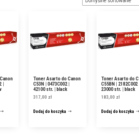
 Canon
Toner Asarto do Canon
Toner Asarto do 
 |
C53N | 0473C002 |
C55BN | 2182C002 
w
42100 str. | black
23000 str. | black
317,00
zł
183,00
zł
Dodaj do koszyka
Dodaj do koszyka