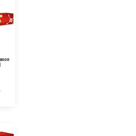
Canon
|