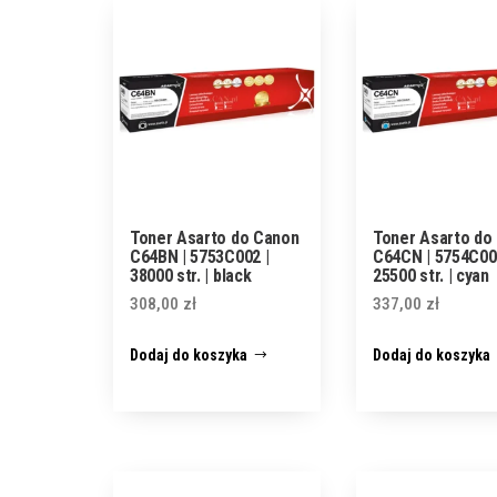
Toner Asarto do Canon
Toner Asarto do
C64BN | 5753C002 |
C64CN | 5754C00
38000 str. | black
25500 str. | cyan
308,00
zł
337,00
zł
Dodaj do koszyka
Dodaj do koszyka