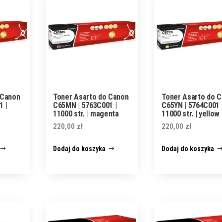
 Canon
Toner Asarto do Canon
Toner Asarto do 
1 |
C65MN | 5763C001 |
C65YN | 5764C001 
11000 str. | magenta
11000 str. | yellow
220,00
zł
220,00
zł
Dodaj do koszyka
Dodaj do koszyka