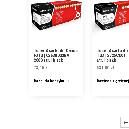
Toner Asarto do Canon
Toner Asarto do
FX10 | 0263B002BA |
T03 | 2725C001 |
2000 str. | black
str. | black
73,00
zł
531,00
zł
Dodaj do koszyka
Dowiedz się więce
←