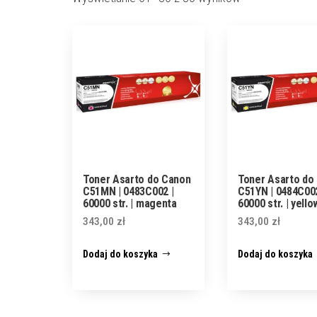
Toner Asarto do Canon
Toner Asarto do
C51MN | 0483C002 |
C51YN | 0484C002
60000 str. | magenta
60000 str. | yello
343,00
zł
343,00
zł
Dodaj do koszyka
Dodaj do koszyka