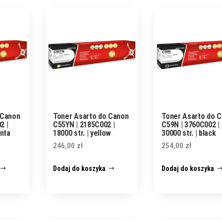
 Canon
Toner Asarto do Canon
Toner Asarto do 
2 |
C55YN | 2185C002 |
C59N | 3760C002 |
enta
18000 str. | yellow
30000 str. | black
246,00
zł
254,00
zł
Dodaj do koszyka
Dodaj do koszyka