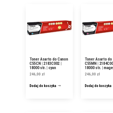
Toner Asarto do Canon
Toner Asarto do
C55CN | 2183C002 |
C55MN | 2184C00
18000 str. | cyan
18000 str. | mag
246,00
zł
246,00
zł
Dodaj do koszyka
Dodaj do koszyka