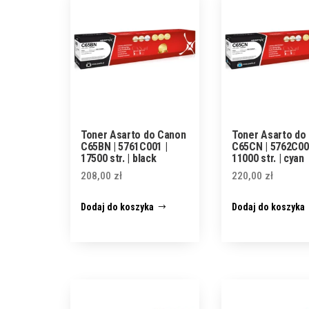
Toner Asarto do Canon
Toner Asarto do
C65BN | 5761C001 |
C65CN | 5762C00
17500 str. | black
11000 str. | cyan
208,00
zł
220,00
zł
Dodaj do koszyka
Dodaj do koszyka