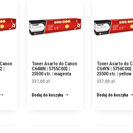
 Canon
Toner Asarto do Canon
Toner Asarto do 
2 |
C64MN | 5755C002 |
C64YN | 5756C002 
25500 str. | magenta
25500 str. | yellow
337,00
zł
337,00
zł
Dodaj do koszyka
Dodaj do koszyka