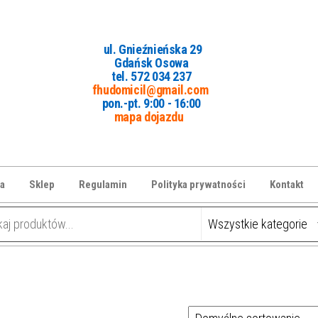
ul. Gnieźnieńska 29
Gdańsk Osowa
tel. 5
72 034 237
fhudomicil@gmail.com
pon.-pt. 9:00 - 16:00
mapa dojazdu
a
Sklep
Regulamin
Polityka prywatności
Kontakt