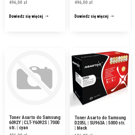
496,00
zł
496,00
zł
Dowiedz się więcej
Dowiedz się więcej
Toner Asarto do Samsung
Toner Asarto do Samsung
6092Y | CLT-Y6092S | 7000
D205L | SU963A | 5000 str.
str. | cyan
| black