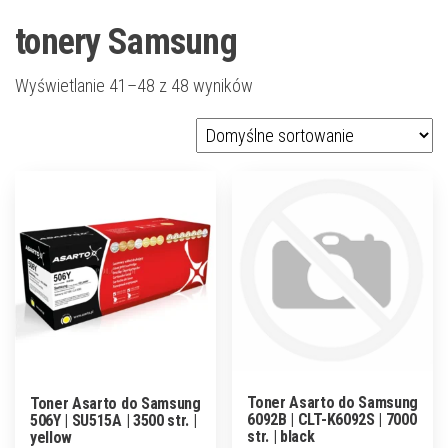
tonery Samsung
Wyświetlanie 41–48 z 48 wyników
Toner Asarto do Samsung
Toner Asarto do Samsung
6092B | CLT-K6092S | 7000
506Y | SU515A | 3500 str. |
str. | black
yellow