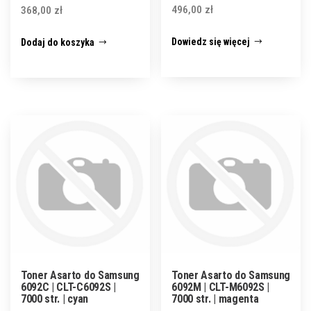
496,00
zł
368,00
zł
Dowiedz się więcej
Dodaj do koszyka
Toner Asarto do Samsung
Toner Asarto do Samsung
6092C | CLT-C6092S |
6092M | CLT-M6092S |
7000 str. | cyan
7000 str. | magenta