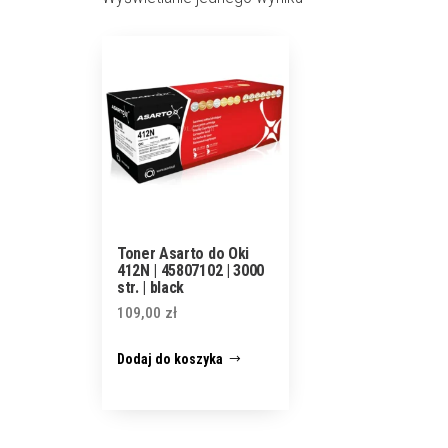
Toner Asarto do Oki
412N | 45807102 | 3000
str. | black
109,00
zł
Dodaj do koszyka