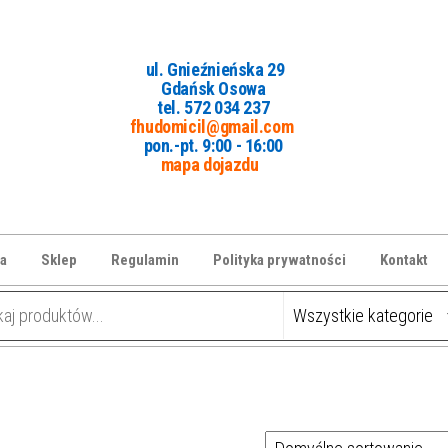
ul. Gnieźnieńska 29
Gdańsk Osowa
tel. 5
72 034 237
fhudomicil@gmail.com
pon.-pt. 9:00 - 16:00
mapa dojazdu
a
Sklep
Regulamin
Polityka prywatności
Kontakt