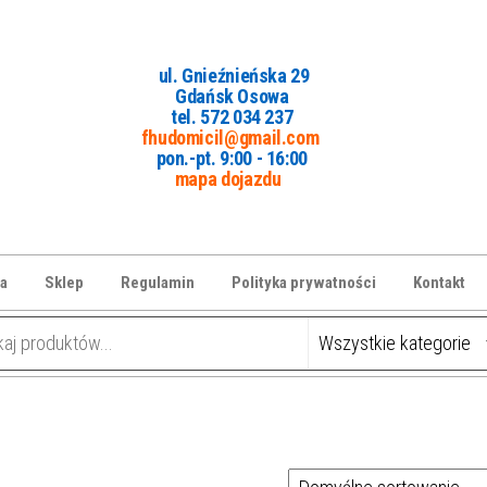
ul. Gnieźnieńska 29
Gdańsk Osowa
tel. 5
72 034 237
fhudomicil@gmail.com
pon.-pt. 9:00 - 16:00
mapa dojazdu
a
Sklep
Regulamin
Polityka prywatności
Kontakt