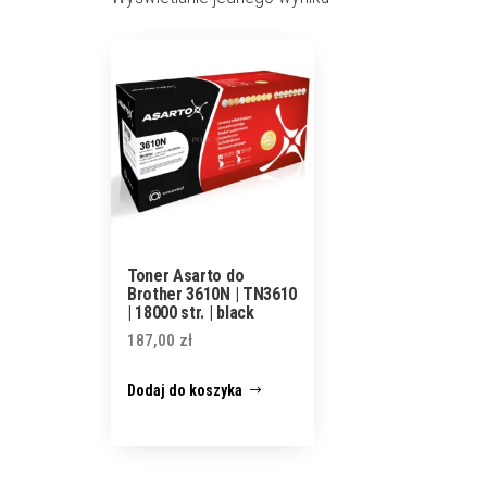
Toner Asarto do
Brother 3610N | TN3610
| 18000 str. | black
187,00
zł
Dodaj do koszyka