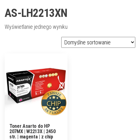
AS-LH2213XN
Wyświetlanie jednego wyniku
Toner Asarto do HP
207MX | W2213X | 2450
str. | magenta | z chip