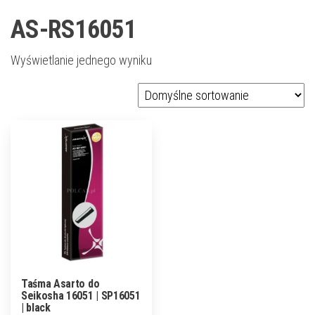
AS-RS16051
Wyświetlanie jednego wyniku
Taśma Asarto do
Seikosha 16051 | SP16051
| black