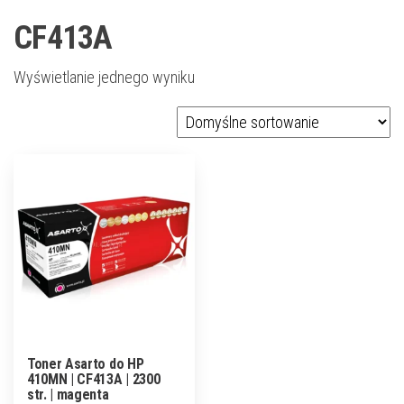
CF413A
Wyświetlanie jednego wyniku
Toner Asarto do HP
410MN | CF413A | 2300
str. | magenta