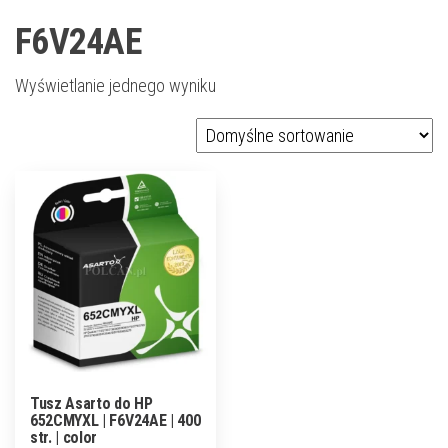
F6V24AE
Wyświetlanie jednego wyniku
Tusz Asarto do HP
652CMYXL | F6V24AE | 400
str. | color