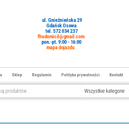
ul. Gnieźnieńska 29
Gdańsk Osowa
tel. 5
72 034 237
fhudomicil@gmail.com
pon.-pt. 9:00 - 16:00
mapa dojazdu
a
Sklep
Regulamin
Polityka prywatności
Kontakt