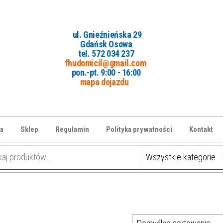
ul. Gnieźnieńska 29
Gdańsk Osowa
tel. 5
72 034 237
fhudomicil@gmail.com
pon.-pt. 9:00 - 16:00
mapa dojazdu
a
Sklep
Regulamin
Polityka prywatności
Kontakt