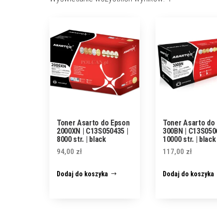
Toner Asarto do Epson
Toner Asarto do
2000XN | C13S050435 |
300BN | C13S0506
8000 str. | black
10000 str. | black
94,00
zł
117,00
zł
Dodaj do koszyka
Dodaj do koszyka