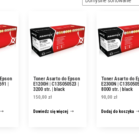
 Epson
Toner Asarto do Epson
Toner Asarto do E
91 |
E1200H | C13S050523 |
E2300N | C13S0505
3200 str. | black
8000 str. | black
150,00
zł
90,00
zł
Dowiedz się więcej
Dodaj do koszyka