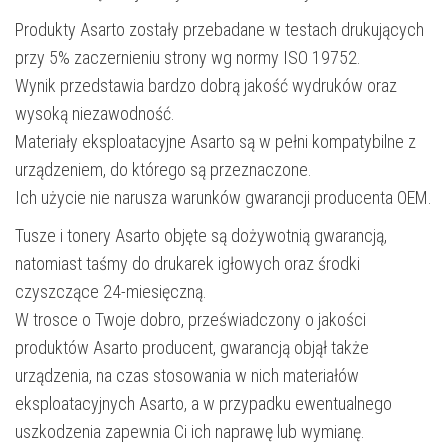
Produkty Asarto zostały przebadane w testach drukujących
przy 5% zaczernieniu strony wg normy ISO 19752.
Wynik przedstawia bardzo dobrą jakość wydruków oraz
wysoką niezawodność.
Materiały eksploatacyjne Asarto są w pełni kompatybilne z
urządzeniem, do którego są przeznaczone.
Ich użycie nie narusza warunków gwarancji producenta OEM.
Tusze i tonery Asarto objęte są dożywotnią gwarancją,
natomiast taśmy do drukarek igłowych oraz środki
czyszczące 24-miesięczną.
W trosce o Twoje dobro, przeświadczony o jakości
produktów Asarto producent, gwarancją objął także
urządzenia, na czas stosowania w nich materiałów
eksploatacyjnych Asarto, a w przypadku ewentualnego
uszkodzenia zapewnia Ci ich naprawę lub wymianę.