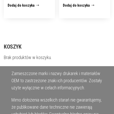
Dodaj do koszyka
Dodaj do koszyka
KOSZYK
Brak produktów w koszyku.
Zamieszczone marki i nazwy drukarek i materiałów
OEM to zastrzeżone znaki ich producentów. Zostały
użyte wyłącznie w celach informacyjnych.
Mimo dołożenia wszelkich starań nie gwarantujemy,
że publikowane dane techniczne nie zawierają