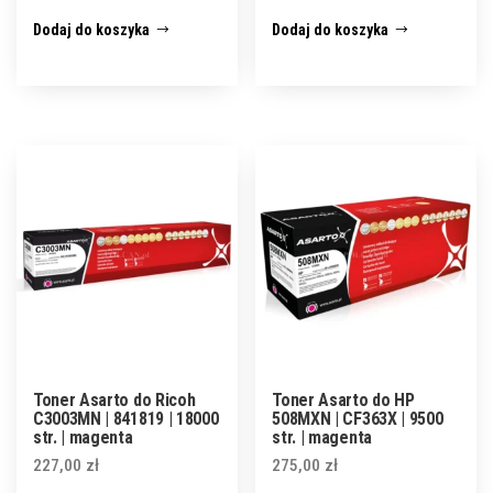
Dodaj do koszyka
Dodaj do koszyka
Toner Asarto do Ricoh
Toner Asarto do HP
C3003MN | 841819 | 18000
508MXN | CF363X | 9500
str. | magenta
str. | magenta
227,00
zł
275,00
zł