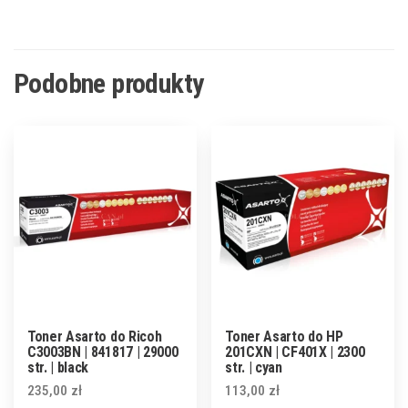
Podobne produkty
Toner Asarto do Ricoh
Toner Asarto do HP
C3003BN | 841817 | 29000
201CXN | CF401X | 2300
str. | black
str. | cyan
235,00
zł
113,00
zł