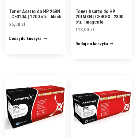
Toner Asarto do HP 26BN
Toner Asarto do HP
| CE310A | 1200 str. | black
201MXN | CF403X | 2300
str. | magenta
85,00
zł
113,00
zł
Dodaj do koszyka
Dodaj do koszyka