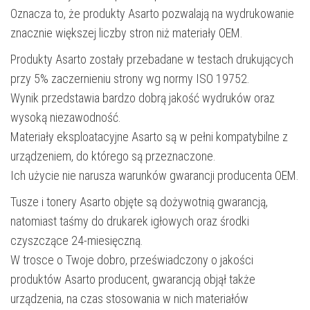
Oznacza to, że produkty Asarto pozwalają na wydrukowanie
znacznie większej liczby stron niż materiały OEM.
Produkty Asarto zostały przebadane w testach drukujących
przy 5% zaczernieniu strony wg normy ISO 19752.
Wynik przedstawia bardzo dobrą jakość wydruków oraz
wysoką niezawodność.
Materiały eksploatacyjne Asarto są w pełni kompatybilne z
urządzeniem, do którego są przeznaczone.
Ich użycie nie narusza warunków gwarancji producenta OEM.
Tusze i tonery Asarto objęte są dożywotnią gwarancją,
natomiast taśmy do drukarek igłowych oraz środki
czyszczące 24-miesięczną.
W trosce o Twoje dobro, przeświadczony o jakości
produktów Asarto producent, gwarancją objął także
urządzenia, na czas stosowania w nich materiałów