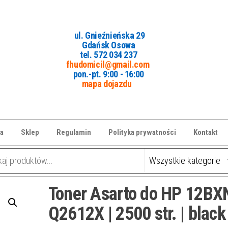
ul. Gnieźnieńska 29
Gdańsk Osowa
tel. 5
72 034 237
fhudomicil@gmail.com
pon.-pt. 9:00 - 16:00
mapa dojazdu
a
Sklep
Regulamin
Polityka prywatności
Kontakt
Toner Asarto do HP 12BXN
Q2612X | 2500 str. | black