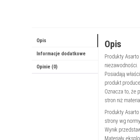
Opis
Opis
Informacje dodatkowe
Produkty Asarto
niezawodności.
Opinie (0)
Posiadają właśc
produkt produce
Oznacza to, że 
stron niż materi
Produkty Asarto
strony wg norm
Wynik przedsta
Materiały ekspl