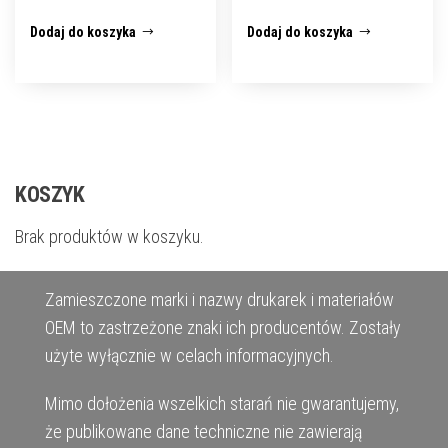
Dodaj do koszyka
Dodaj do koszyka
KOSZYK
Brak produktów w koszyku.
Zamieszczone marki i nazwy drukarek i materiałów
OEM to zastrzeżone znaki ich producentów. Zostały
użyte wyłącznie w celach informacyjnych.
Mimo dołożenia wszelkich starań nie gwarantujemy,
że publikowane dane techniczne nie zawierają