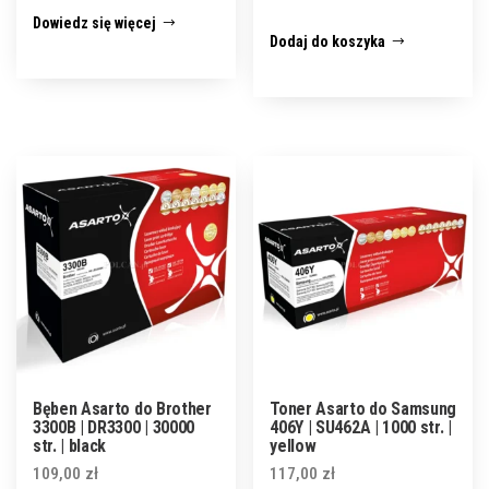
Dowiedz się więcej
Dodaj do koszyka
Bęben Asarto do Brother
Toner Asarto do Samsung
3300B | DR3300 | 30000
406Y | SU462A | 1000 str. |
str. | black
yellow
109,00
zł
117,00
zł