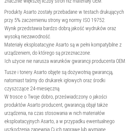
znacznie większej liczby stron niż materiały OEM.
Produkty Asarto zostały przebadane w testach drukujących
przy 5% zaczernieniu strony wg normy ISO 19752.
Wynik przedstawia bardzo dobrą jakość wydruków oraz
wysoką niezawodność.
Materiały eksploatacyjne Asarto są w pełni kompatybilne z
urządzeniem, do którego są przeznaczone.
Ich użycie nie narusza warunków gwarancji producenta OEM.
Tusze i tonery Asarto objęte są dożywotnią gwarancją,
natomiast taśmy do drukarek igłowych oraz środki
czyszczące 24-miesięczną.
W trosce o Twoje dobro, przeświadczony o jakości
produktów Asarto producent, gwarancją objął także
urządzenia, na czas stosowania w nich materiałów
eksploatacyjnych Asarto, a w przypadku ewentualnego
uszkodzenia zapewnia Ci ich naprawę lub wymianę.