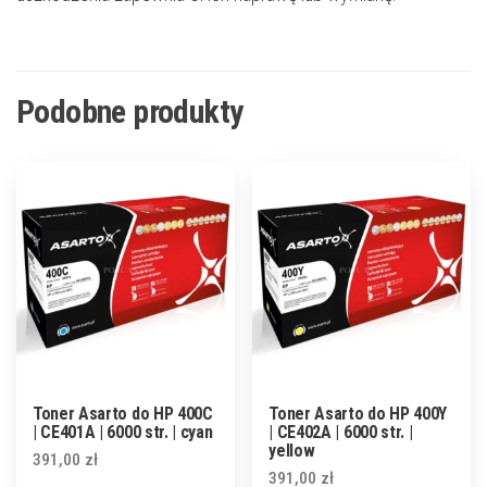
Podobne produkty
Toner Asarto do HP 400C
Toner Asarto do HP 400Y
| CE401A | 6000 str. | cyan
| CE402A | 6000 str. |
yellow
391,00
zł
391,00
zł