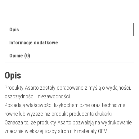
TNP40
|
A6WN01H
|
Opis
20000
Informacje dodatkowe
str.
|
Opinie (0)
black
Opis
Produkty Asarto zostały opracowane z myślą o wydajności,
oszczędności i niezawodności.
Posiadają właściwości fizykochemiczne oraz techniczne
równe lub wyższe niż produkt producenta drukarki.
Oznacza to, że produkty Asarto pozwalają na wydrukowanie
znacznie większej liczby stron niż materiały OEM.