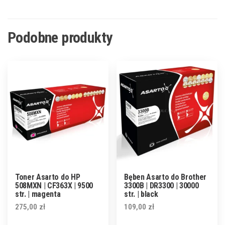
Podobne produkty
Toner Asarto do HP
Bęben Asarto do Brother
508MXN | CF363X | 9500
3300B | DR3300 | 30000
str. | magenta
str. | black
275,00
zł
109,00
zł