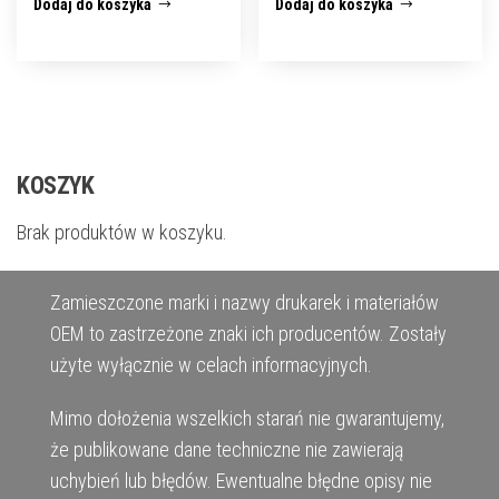
Dodaj do koszyka
Dodaj do koszyka
KOSZYK
Brak produktów w koszyku.
Zamieszczone marki i nazwy drukarek i materiałów
OEM to zastrzeżone znaki ich producentów. Zostały
użyte wyłącznie w celach informacyjnych.
Mimo dołożenia wszelkich starań nie gwarantujemy,
że publikowane dane techniczne nie zawierają
uchybień lub błędów. Ewentualne błędne opisy nie