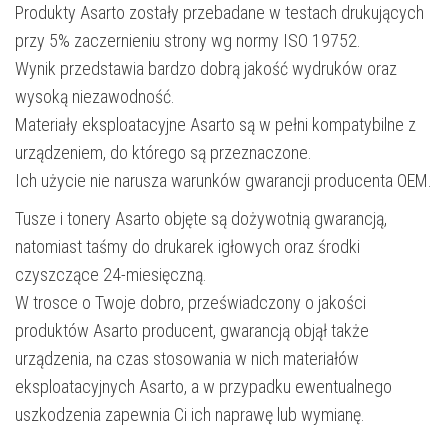
Produkty Asarto zostały przebadane w testach drukujących
przy 5% zaczernieniu strony wg normy ISO 19752.
Wynik przedstawia bardzo dobrą jakość wydruków oraz
wysoką niezawodność.
Materiały eksploatacyjne Asarto są w pełni kompatybilne z
urządzeniem, do którego są przeznaczone.
Ich użycie nie narusza warunków gwarancji producenta OEM.
Tusze i tonery Asarto objęte są dożywotnią gwarancją,
natomiast taśmy do drukarek igłowych oraz środki
czyszczące 24-miesięczną.
W trosce o Twoje dobro, przeświadczony o jakości
produktów Asarto producent, gwarancją objął także
urządzenia, na czas stosowania w nich materiałów
eksploatacyjnych Asarto, a w przypadku ewentualnego
uszkodzenia zapewnia Ci ich naprawę lub wymianę.