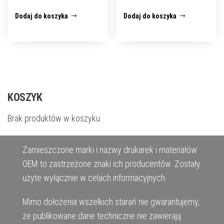
Dodaj do koszyka
Dodaj do koszyka
KOSZYK
Brak produktów w koszyku.
Zamieszczone marki i nazwy drukarek i materiałów
OEM to zastrzeżone znaki ich producentów. Zostały
użyte wyłącznie w celach informacyjnych.
Mimo dołożenia wszelkich starań nie gwarantujemy,
że publikowane dane techniczne nie zawierają