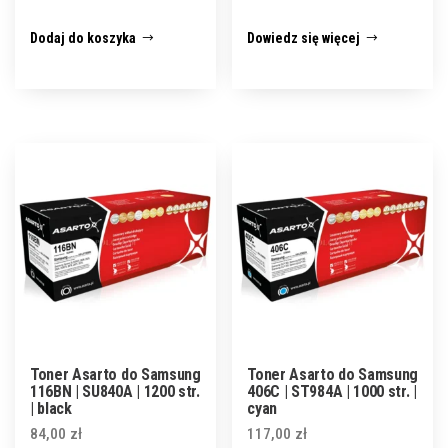
Dodaj do koszyka
Dowiedz się więcej
Toner Asarto do Samsung
Toner Asarto do Samsung
116BN | SU840A | 1200 str.
406C | ST984A | 1000 str. |
| black
cyan
84,00
zł
117,00
zł