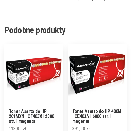
Podobne produkty
Toner Asarto do HP
Toner Asarto do HP 400M
201MXN | CF403X | 2300
| CE403A | 6000 str. |
str. | magenta
magenta
113,00
zł
391,00
zł