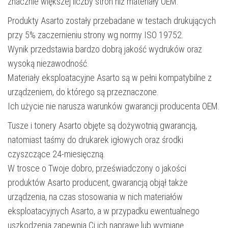
znacznie większej liczby stron niż materiały OEM.
Produkty Asarto zostały przebadane w testach drukujących
przy 5% zaczernieniu strony wg normy ISO 19752.
Wynik przedstawia bardzo dobrą jakość wydruków oraz
wysoką niezawodność.
Materiały eksploatacyjne Asarto są w pełni kompatybilne z
urządzeniem, do którego są przeznaczone.
Ich użycie nie narusza warunków gwarancji producenta OEM.
Tusze i tonery Asarto objęte są dożywotnią gwarancją,
natomiast taśmy do drukarek igłowych oraz środki
czyszczące 24-miesięczną.
W trosce o Twoje dobro, przeświadczony o jakości
produktów Asarto producent, gwarancją objął także
urządzenia, na czas stosowania w nich materiałów
eksploatacyjnych Asarto, a w przypadku ewentualnego
uszkodzenia zapewnia Ci ich naprawę lub wymianę.