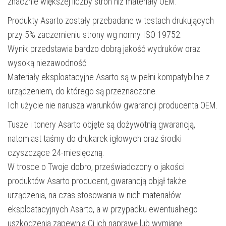
znacznie większej liczby stron niż materiały OEM.
Produkty Asarto zostały przebadane w testach drukujących
przy 5% zaczernieniu strony wg normy ISO 19752.
Wynik przedstawia bardzo dobrą jakość wydruków oraz
wysoką niezawodność.
Materiały eksploatacyjne Asarto są w pełni kompatybilne z
urządzeniem, do którego są przeznaczone.
Ich użycie nie narusza warunków gwarancji producenta OEM.
Tusze i tonery Asarto objęte są dożywotnią gwarancją,
natomiast taśmy do drukarek igłowych oraz środki
czyszczące 24-miesięczną.
W trosce o Twoje dobro, przeświadczony o jakości
produktów Asarto producent, gwarancją objął także
urządzenia, na czas stosowania w nich materiałów
eksploatacyjnych Asarto, a w przypadku ewentualnego
uszkodzenia zapewnia Ci ich naprawę lub wymianę.