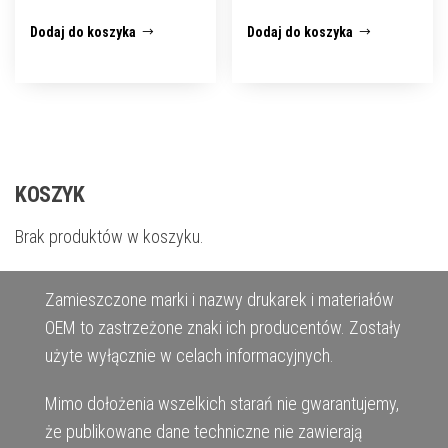
Dodaj do koszyka
Dodaj do koszyka
KOSZYK
Brak produktów w koszyku.
Zamieszczone marki i nazwy drukarek i materiałów
OEM to zastrzeżone znaki ich producentów. Zostały
użyte wyłącznie w celach informacyjnych.
Mimo dołożenia wszelkich starań nie gwarantujemy,
że publikowane dane techniczne nie zawierają