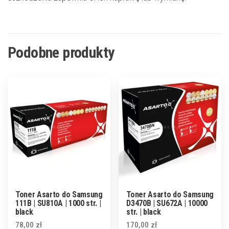
Podobne produkty
Toner Asarto do Samsung
Toner Asarto do Samsung
111B | SU810A | 1000 str. |
D3470B | SU672A | 10000
black
str. | black
78,00
zł
170,00
zł