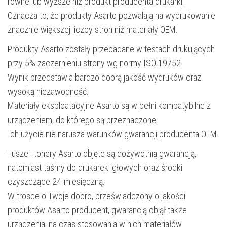
równe lub wyższe niż produkt producenta drukarki.
Oznacza to, że produkty Asarto pozwalają na wydrukowanie
znacznie większej liczby stron niż materiały OEM.
Produkty Asarto zostały przebadane w testach drukujących
przy 5% zaczernieniu strony wg normy ISO 19752.
Wynik przedstawia bardzo dobrą jakość wydruków oraz
wysoką niezawodność.
Materiały eksploatacyjne Asarto są w pełni kompatybilne z
urządzeniem, do którego są przeznaczone.
Ich użycie nie narusza warunków gwarancji producenta OEM.
Tusze i tonery Asarto objęte są dożywotnią gwarancją,
natomiast taśmy do drukarek igłowych oraz środki
czyszczące 24-miesięczną.
W trosce o Twoje dobro, przeświadczony o jakości
produktów Asarto producent, gwarancją objął także
urządzenia, na czas stosowania w nich materiałów