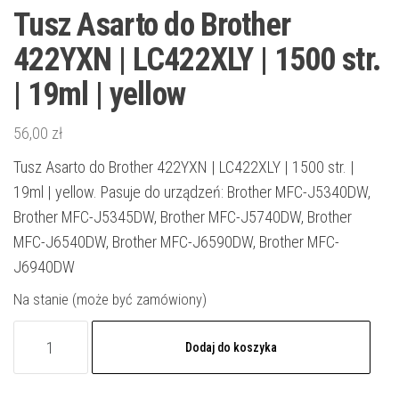
Tusz Asarto do Brother
422YXN | LC422XLY | 1500 str.
| 19ml | yellow
56,00
zł
Tusz Asarto do Brother 422YXN | LC422XLY | 1500 str. |
19ml | yellow. Pasuje do urządzeń: Brother MFC-J5340DW,
Brother MFC-J5345DW, Brother MFC-J5740DW, Brother
MFC-J6540DW, Brother MFC-J6590DW, Brother MFC-
J6940DW
Na stanie (może być zamówiony)
ilość
Dodaj do koszyka
Tusz
Asarto