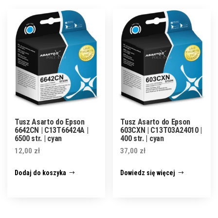
Tusz Asarto do Epson
Tusz Asarto do Epson
6642CN | C13T66424A |
603CXN | C13T03A24010 |
6500 str. | cyan
400 str. | cyan
12,00
zł
37,00
zł
Dodaj do koszyka
Dowiedz się więcej