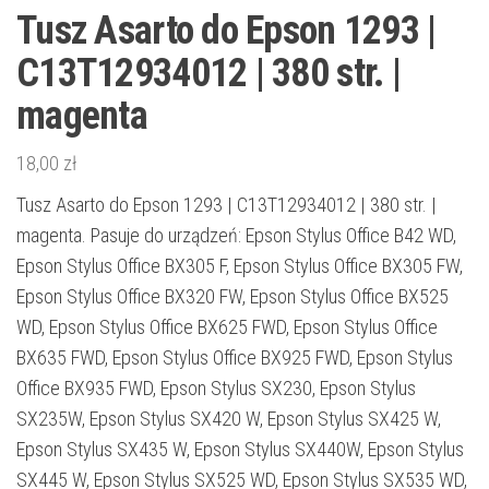
Tusz Asarto do Epson 1293 |
C13T12934012 | 380 str. |
magenta
18,00
zł
Tusz Asarto do Epson 1293 | C13T12934012 | 380 str. |
magenta. Pasuje do urządzeń: Epson Stylus Office B42 WD,
Epson Stylus Office BX305 F, Epson Stylus Office BX305 FW,
Epson Stylus Office BX320 FW, Epson Stylus Office BX525
WD, Epson Stylus Office BX625 FWD, Epson Stylus Office
BX635 FWD, Epson Stylus Office BX925 FWD, Epson Stylus
Office BX935 FWD, Epson Stylus SX230, Epson Stylus
SX235W, Epson Stylus SX420 W, Epson Stylus SX425 W,
Epson Stylus SX435 W, Epson Stylus SX440W, Epson Stylus
SX445 W, Epson Stylus SX525 WD, Epson Stylus SX535 WD,