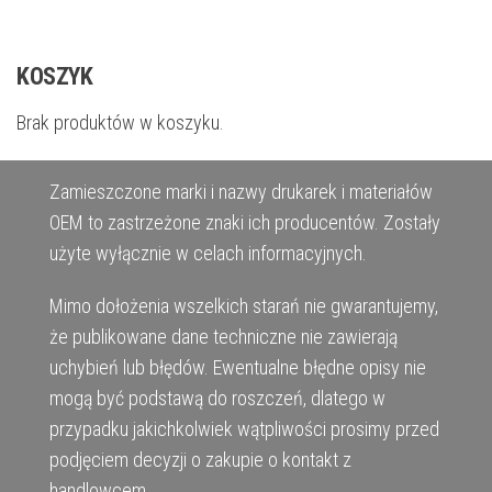
KOSZYK
Brak produktów w koszyku.
Zamieszczone marki i nazwy drukarek i materiałów
OEM to zastrzeżone znaki ich producentów. Zostały
użyte wyłącznie w celach informacyjnych.
Mimo dołożenia wszelkich starań nie gwarantujemy,
że publikowane dane techniczne nie zawierają
uchybień lub błędów. Ewentualne błędne opisy nie
mogą być podstawą do roszczeń, dlatego w
przypadku jakichkolwiek wątpliwości prosimy przed
podjęciem decyzji o zakupie o kontakt z
handlowcem.