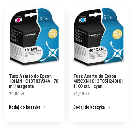
Tusz Asarto do Epson
Tusz Asarto do Epson
101MN | C13T03V34A | 70
405CXN | C13T05H24010 |
ml | magenta
1100 str. | cyan
20,00
zł
71,00
zł
Dodaj do koszyka
Dodaj do koszyka