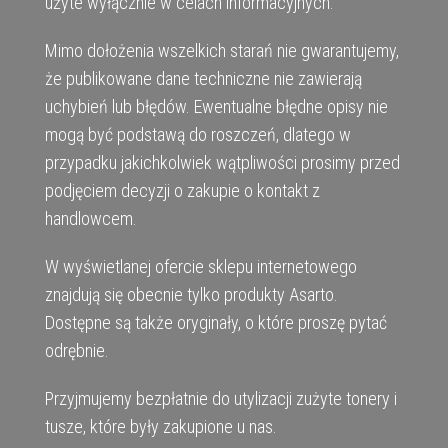
użyte wyłącznie w celach informacyjnych.
Mimo dołożenia wszelkich starań nie gwarantujemy,
że publikowane dane techniczne nie zawierają
uchybień lub błędów. Ewentualne błędne opisy nie
mogą być podstawą do roszczeń, dlatego w
przypadku jakichkolwiek wątpliwości prosimy przed
podjęciem decyzji o zakupie o kontakt z
handlowcem.
W wyświetlanej ofercie sklepu internetowego
znajdują się obecnie tylko produkty Asarto.
Dostępne są także oryginały, o które proszę pytać
odrębnie.
Przyjmujemy bezpłatnie do utylizacji zużyte tonery i
tusze, które były zakupione u nas.