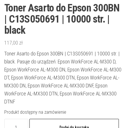
Toner Asarto do Epson 300BN
| C13S050691 | 10000 str. |
black
117,00
zł
Toner Asarto do Epson 300BN | C13S050691 | 10000 str. |
black. Pasuje do urządzeń: Epson WorkForce AL-M300 D,
Epson WorkForce AL-M300 DN, Epson WorkForce AL-M300
DT, Epson WorkForce AL-M300 DTN, Epson WorkForce AL-
MX300 DN, Epson WorkForce AL-MX300 DNF, Epson
WorkForce AL-MX300 DTN, Epson WorkForce AL-MX300
DTNF
Produkt dostępny na zamówienie
ilość
Dodaj do koszyka