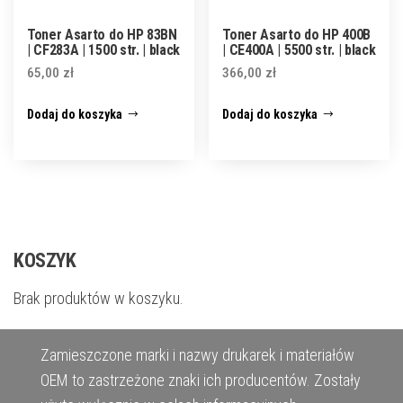
Toner Asarto do HP 83BN
Toner Asarto do HP 400B
| CF283A | 1500 str. | black
| CE400A | 5500 str. | black
65,00
zł
366,00
zł
Dodaj do koszyka
Dodaj do koszyka
KOSZYK
Brak produktów w koszyku.
Zamieszczone marki i nazwy drukarek i materiałów
OEM to zastrzeżone znaki ich producentów. Zostały