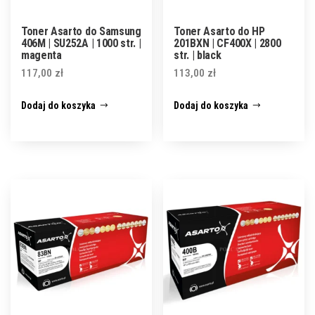
Toner Asarto do Samsung
Toner Asarto do HP
406M | SU252A | 1000 str. |
201BXN | CF400X | 2800
magenta
str. | black
117,00
zł
113,00
zł
Dodaj do koszyka
Dodaj do koszyka