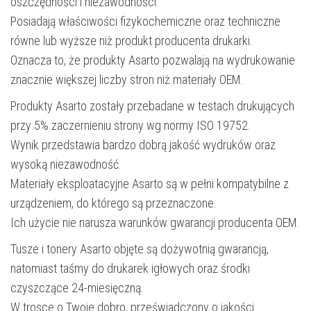
oszczędności i niezawodności.
Posiadają właściwości fizykochemiczne oraz techniczne
równe lub wyższe niż produkt producenta drukarki.
Oznacza to, że produkty Asarto pozwalają na wydrukowanie
znacznie większej liczby stron niż materiały OEM.
Produkty Asarto zostały przebadane w testach drukujących
przy 5% zaczernieniu strony wg normy ISO 19752.
Wynik przedstawia bardzo dobrą jakość wydruków oraz
wysoką niezawodność.
Materiały eksploatacyjne Asarto są w pełni kompatybilne z
urządzeniem, do którego są przeznaczone.
Ich użycie nie narusza warunków gwarancji producenta OEM.
Tusze i tonery Asarto objęte są dożywotnią gwarancją,
natomiast taśmy do drukarek igłowych oraz środki
czyszczące 24-miesięczną.
W trosce o Twoje dobro, przeświadczony o jakości