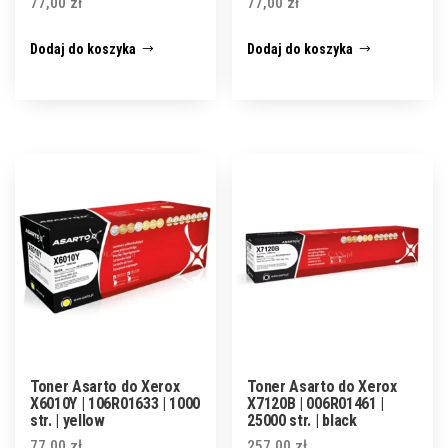
77,00
zł
77,00
zł
Dodaj do koszyka
Dodaj do koszyka
Toner Asarto do Xerox
Toner Asarto do Xerox
X6010Y | 106R01633 | 1000
X7120B | 006R01461 |
str. | yellow
25000 str. | black
77,00
zł
257,00
zł