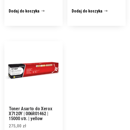
Dodaj do koszyka
Dodaj do koszyka
Toner Asarto do Xerox
X7120Y | 006R01462 |
15000 str. | yellow
275,00
zł