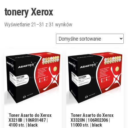
tonery Xerox
Wyświetlanie 21–31 z 31 wyników
Toner Asarto do Xerox
Toner Asarto do Xerox
X3210B | 106R01487 |
X3320N | 106R02306 |
4100 str. | black
11000 str. | black