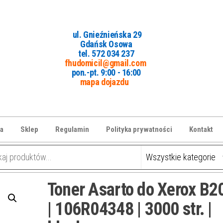
ul. Gnieźnieńska 29
Gdańsk Osowa
tel. 5
72 034 237
fhudomicil@gmail.com
pon.-pt. 9:00 - 16:00
mapa dojazdu
a
Sklep
Regulamin
Polityka prywatności
Kontakt
Toner Asarto do Xerox B
| 106R04348 | 3000 str. |