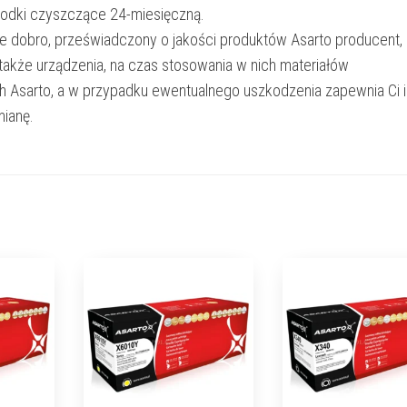
rodki czyszczące 24-miesięczną.
e dobro, przeświadczony o jakości produktów Asarto producent,
 także urządzenia, na czas stosowania w nich materiałów
h Asarto, a w przypadku ewentualnego uszkodzenia zapewnia Ci 
ianę.