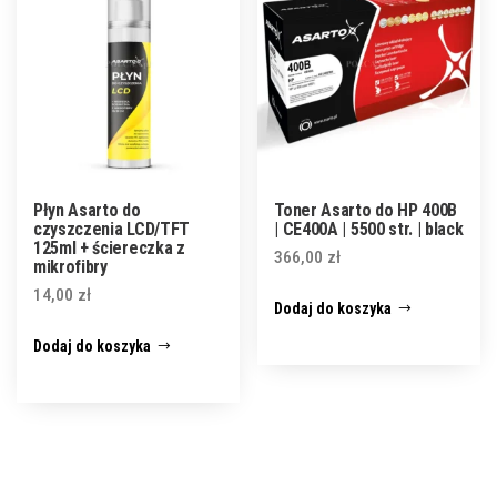
Płyn Asarto do
Toner Asarto do HP 400B
czyszczenia LCD/TFT
| CE400A | 5500 str. | black
125ml + ściereczka z
366,00
zł
mikrofibry
14,00
zł
Dodaj do koszyka
Dodaj do koszyka