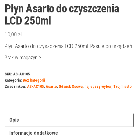
Płyn Asarto do czyszczenia
LCD 250ml
10,00
zł
Płyn Asarto do czyszczenia LCD 250ml. Pasuje do urządzeń:
Brak w magazynie
SKU:
AS-AC105
Kategoria:
Bez kategorii
Znaczników:
AS-AC105
,
Asarto
,
Gdańsk Osowa
,
najlepszy wybór
,
Trójmiasto
Opis
Informacje dodatkowe