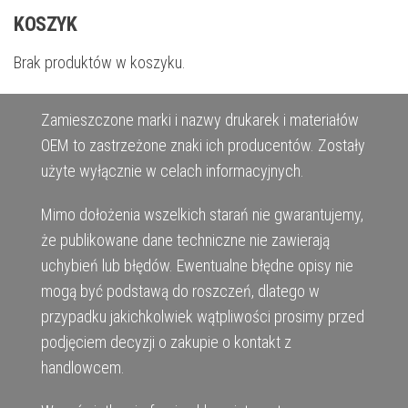
KOSZYK
Brak produktów w koszyku.
Zamieszczone marki i nazwy drukarek i materiałów
OEM to zastrzeżone znaki ich producentów. Zostały
użyte wyłącznie w celach informacyjnych.
Mimo dołożenia wszelkich starań nie gwarantujemy,
że publikowane dane techniczne nie zawierają
uchybień lub błędów. Ewentualne błędne opisy nie
mogą być podstawą do roszczeń, dlatego w
przypadku jakichkolwiek wątpliwości prosimy przed
podjęciem decyzji o zakupie o kontakt z
handlowcem.