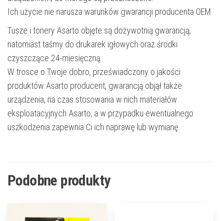
Ich użycie nie narusza warunków gwarancji producenta OEM.
Tusze i tonery Asarto objęte są dożywotnią gwarancją,
natomiast taśmy do drukarek igłowych oraz środki
czyszczące 24-miesięczną.
W trosce o Twoje dobro, przeświadczony o jakości
produktów Asarto producent, gwarancją objął także
urządzenia, na czas stosowania w nich materiałów
eksploatacyjnych Asarto, a w przypadku ewentualnego
uszkodzenia zapewnia Ci ich naprawę lub wymianę.
Podobne produkty