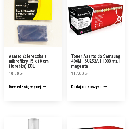
Asarto ściereczka z
Toner Asarto do Samsung
mikrofibry 15 x 18 cm
406M | SU252A | 1000 str. |
(torebka) EOL
magenta
10,00
zł
117,00
zł
Dowiedz się więcej
Dodaj do koszyka