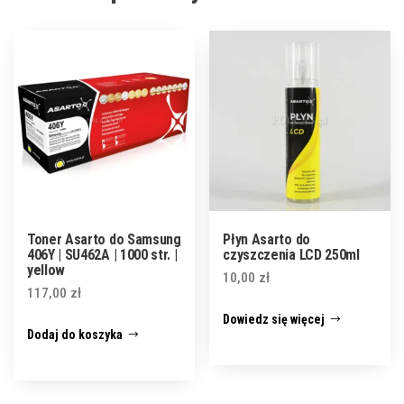
Toner Asarto do Samsung
Płyn Asarto do
406Y | SU462A | 1000 str. |
czyszczenia LCD 250ml
yellow
10,00
zł
117,00
zł
Dowiedz się więcej
Dodaj do koszyka