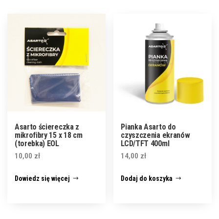
Asarto ściereczka z
Pianka Asarto do
mikrofibry 15 x 18 cm
czyszczenia ekranów
(torebka) EOL
LCD/TFT 400ml
10,00
zł
14,00
zł
Dowiedz się więcej
Dodaj do koszyka