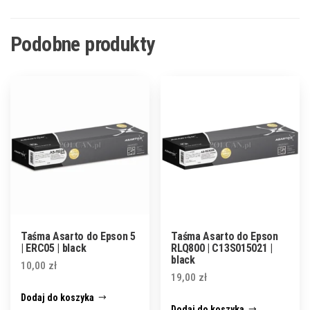
Podobne produkty
Taśma Asarto do Epson 5
Taśma Asarto do Epson
| ERC05 | black
RLQ800 | C13S015021 |
black
10,00
zł
19,00
zł
Dodaj do koszyka
Dodaj do koszyka