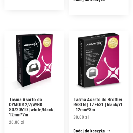
Taśma Asarto do
Taśma Asarto do Brother
DYMOD12/7/W/BK |
R631N | TZE631 | black/YL
S0720610 | white/black |
| 12mm*8m
12mm*7m
30,00
zł
26,00
zł
Dodaj do koszyka