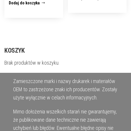
Dodaj do koszyka
KOSZYK
Brak produktów w koszyku.
Zamieszczone marki i nazwy drukarek i materiałów
OEM to zastrzeżone znaki ich producentów. Zostały
użyte wyłącznie w celach informacyjnych.
Mimo dołożenia wszelkich starań nie gwarantujemy,
że publikowane dane techniczne nie zawierają
uchybień lub błędów. Ewentualne błędne opisy nie