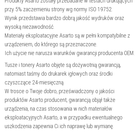
Produkty Asarto zostały przebadane w testach drukujących
przy 5% zaczernieniu strony wg normy ISO 19752.
Wynik przedstawia bardzo dobrą jakość wydruków oraz
wysoką niezawodność.
Materiały eksploatacyjne Asarto są w pełni kompatybilne z
urządzeniem, do którego są przeznaczone.
Ich użycie nie narusza warunków gwarancji producenta OEM.
Tusze i tonery Asarto objęte są dożywotnią gwarancją,
natomiast taśmy do drukarek igłowych oraz środki
czyszczące 24-miesięczną.
W trosce o Twoje dobro, przeświadczony o jakości
produktów Asarto producent, gwarancją objął także
urządzenia, na czas stosowania w nich materiałów
eksploatacyjnych Asarto, a w przypadku ewentualnego
uszkodzenia zapewnia Ci ich naprawę lub wymianę.