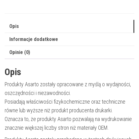
KX-
FA52E
|
Opis
black
Informacje dodatkowe
single
Opinie (0)
Opis
Produkty Asarto zostały opracowane z myślą o wydajności,
oszczędności i niezawodności.
Posiadają właściwości fizykochemiczne oraz techniczne
równe lub wyższe niż produkt producenta drukarki.
Oznacza to, że produkty Asarto pozwalają na wydrukowanie
znacznie większej liczby stron niż materiały OEM.