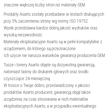
znacznie większej liczby stron niż materiały OEM.
Produkty Asarto zostały przebadane w testach drukujących
przy 5% zaczernieniu strony wg normy ISO 19752.
Wynik przedstawia bardzo dobrą jakość wydruków oraz
wysoką niezawodność.
Materiały eksploatacyjne Asarto są w pełni kompatybilne z
urządzeniem, do którego są przeznaczone.
Ich użycie nie narusza warunków gwarancji producenta OEM.
Tusze i tonery Asarto objęte są dożywotnią gwarancją,
natomiast taśmy do drukarek igłowych oraz środki
czyszczące 24-miesięczną.
W trosce o Twoje dobro, przeświadczony o jakości
produktów Asarto producent, gwarancją objął także
urządzenia, na czas stosowania w nich materiałów
eksploatacyjnych Asarto, a w przypadku ewentualnego