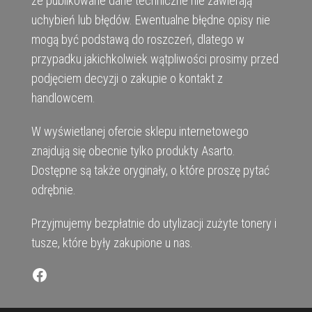
że publikowane dane techniczne nie zawierają
uchybień lub błędów. Ewentualne błędne opisy nie
mogą być podstawą do roszczeń, dlatego w
przypadku jakichkolwiek wątpliwości prosimy przed
podjęciem decyzji o zakupie o kontakt z
handlowcem.
W wyświetlanej ofercie sklepu internetowego
znajdują się obecnie tylko produkty Asarto.
Dostępne są także oryginały, o które proszę pytać
odrębnie.
Przyjmujemy bezpłatnie do utylizacji zużyte tonery i
tusze, które były zakupione u nas.
Facebook