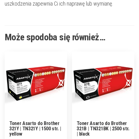
uszkodzenia zapewnia Ci ich naprawę lub wymianę.
Może spodoba się również…
Toner Asarto do Brother
Toner Asarto do Brother
321Y | TN321Y | 1500 str. |
321B | TN321BK | 2500 str.
yellow
| black