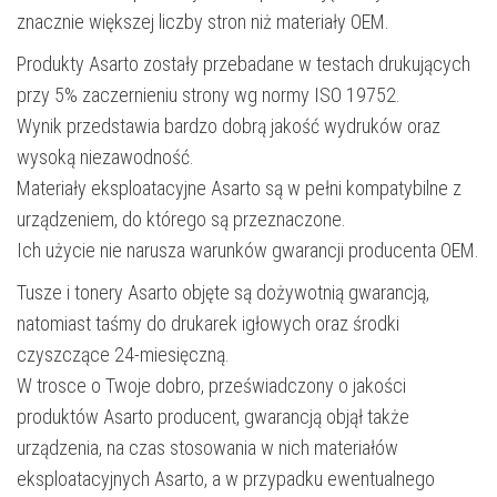
znacznie większej liczby stron niż materiały OEM.
Produkty Asarto zostały przebadane w testach drukujących
przy 5% zaczernieniu strony wg normy ISO 19752.
Wynik przedstawia bardzo dobrą jakość wydruków oraz
wysoką niezawodność.
Materiały eksploatacyjne Asarto są w pełni kompatybilne z
urządzeniem, do którego są przeznaczone.
Ich użycie nie narusza warunków gwarancji producenta OEM.
Tusze i tonery Asarto objęte są dożywotnią gwarancją,
natomiast taśmy do drukarek igłowych oraz środki
czyszczące 24-miesięczną.
W trosce o Twoje dobro, przeświadczony o jakości
produktów Asarto producent, gwarancją objął także
urządzenia, na czas stosowania w nich materiałów
eksploatacyjnych Asarto, a w przypadku ewentualnego