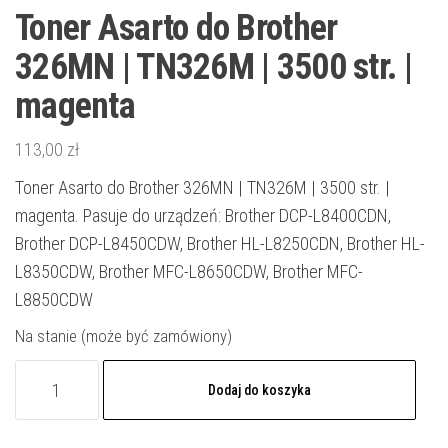
Toner Asarto do Brother
326MN | TN326M | 3500 str. |
magenta
113,00
zł
Toner Asarto do Brother 326MN | TN326M | 3500 str. |
magenta. Pasuje do urządzeń: Brother DCP-L8400CDN,
Brother DCP-L8450CDW, Brother HL-L8250CDN, Brother HL-
L8350CDW, Brother MFC-L8650CDW, Brother MFC-
L8850CDW
Na stanie (może być zamówiony)
ilość
Dodaj do koszyka
Toner
Asarto