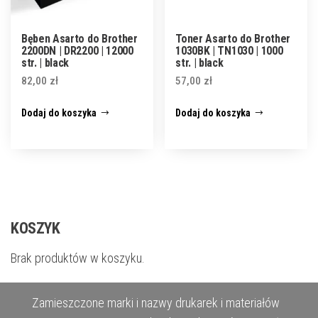
Bęben Asarto do Brother
Toner Asarto do Brother
2200DN | DR2200 | 12000
1030BK | TN1030 | 1000
str. | black
str. | black
82,00
zł
57,00
zł
Dodaj do koszyka
Dodaj do koszyka
KOSZYK
Brak produktów w koszyku.
Zamieszczone marki i nazwy drukarek i materiałów