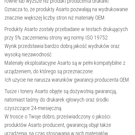
równe lub wyższe niż produkt producenta drukarki.
Oznacza to, że produkty Asarto pozwalają na wydrukowanie
znacznie większej liczby stron niż materiały OEM.
Produkty Asarto zostały przebadane w testach drukujących
przy 5% zaczernieniu strony wg normy ISO 19752.
Wynik przedstawia bardzo dobrą jakość wydruków oraz
wysoką niezawodność.
Materiały eksploatacyjne Asarto są w pełni kompatybilne z
urządzeniem, do którego są przeznaczone.
Ich użycie nie narusza warunków gwarancji producenta OEM.
Tusze i tonery Asarto objęte są dożywotnią gwarancją,
natomiast taśmy do drukarek igłowych oraz środki
czyszczące 24-miesięczną.
W trosce o Twoje dobro, przeświadczony o jakości
produktów Asarto producent, gwarancją objął także
urządzenia, na czas stosowania w nich materiałów