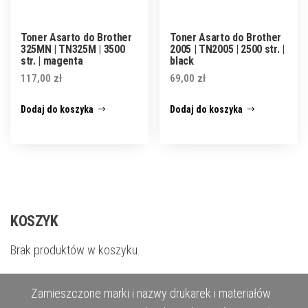
Toner Asarto do Brother
Toner Asarto do Brother
325MN | TN325M | 3500
2005 | TN2005 | 2500 str. |
str. | magenta
black
117,00
zł
69,00
zł
Dodaj do koszyka
Dodaj do koszyka
KOSZYK
Brak produktów w koszyku.
Zamieszczone marki i nazwy drukarek i materiałów