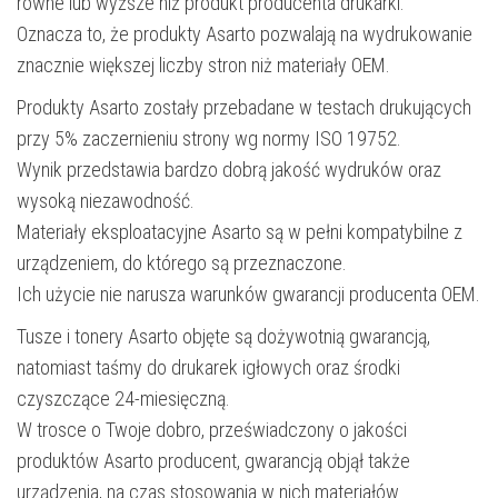
równe lub wyższe niż produkt producenta drukarki.
Oznacza to, że produkty Asarto pozwalają na wydrukowanie
znacznie większej liczby stron niż materiały OEM.
Produkty Asarto zostały przebadane w testach drukujących
przy 5% zaczernieniu strony wg normy ISO 19752.
Wynik przedstawia bardzo dobrą jakość wydruków oraz
wysoką niezawodność.
Materiały eksploatacyjne Asarto są w pełni kompatybilne z
urządzeniem, do którego są przeznaczone.
Ich użycie nie narusza warunków gwarancji producenta OEM.
Tusze i tonery Asarto objęte są dożywotnią gwarancją,
natomiast taśmy do drukarek igłowych oraz środki
czyszczące 24-miesięczną.
W trosce o Twoje dobro, przeświadczony o jakości
produktów Asarto producent, gwarancją objął także
urządzenia, na czas stosowania w nich materiałów