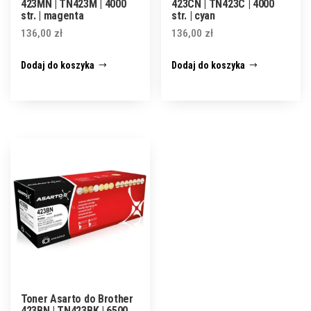
423MN | TN423M | 4000
423CN | TN423C | 4000
str. | magenta
str. | cyan
136,00
zł
136,00
zł
Dodaj do koszyka
Dodaj do koszyka
Toner Asarto do Brother
423BN | TN423BK | 6500