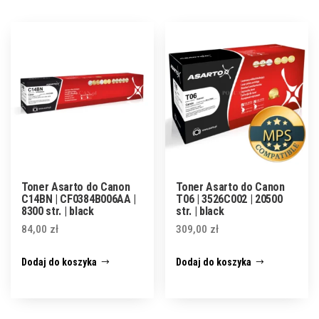
Toner Asarto do Canon
Toner Asarto do Canon
C14BN | CF0384B006AA |
T06 | 3526C002 | 20500
8300 str. | black
str. | black
84,00
zł
309,00
zł
Dodaj do koszyka
Dodaj do koszyka