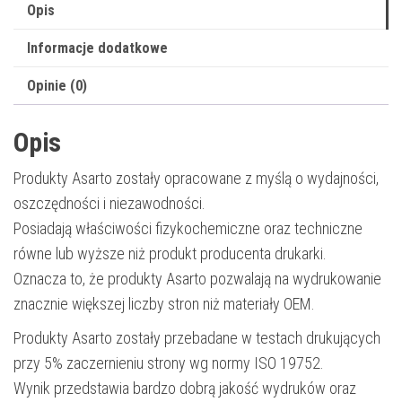
4000
Opis
str.
Informacje dodatkowe
|
black
Opinie (0)
Opis
Produkty Asarto zostały opracowane z myślą o wydajności,
oszczędności i niezawodności.
Posiadają właściwości fizykochemiczne oraz techniczne
równe lub wyższe niż produkt producenta drukarki.
Oznacza to, że produkty Asarto pozwalają na wydrukowanie
znacznie większej liczby stron niż materiały OEM.
Produkty Asarto zostały przebadane w testach drukujących
przy 5% zaczernieniu strony wg normy ISO 19752.
Wynik przedstawia bardzo dobrą jakość wydruków oraz