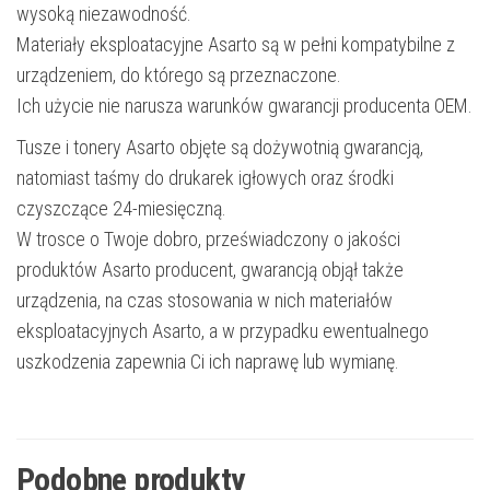
wysoką niezawodność.
Materiały eksploatacyjne Asarto są w pełni kompatybilne z
urządzeniem, do którego są przeznaczone.
Ich użycie nie narusza warunków gwarancji producenta OEM.
Tusze i tonery Asarto objęte są dożywotnią gwarancją,
natomiast taśmy do drukarek igłowych oraz środki
czyszczące 24-miesięczną.
W trosce o Twoje dobro, przeświadczony o jakości
produktów Asarto producent, gwarancją objął także
urządzenia, na czas stosowania w nich materiałów
eksploatacyjnych Asarto, a w przypadku ewentualnego
uszkodzenia zapewnia Ci ich naprawę lub wymianę.
Podobne produkty