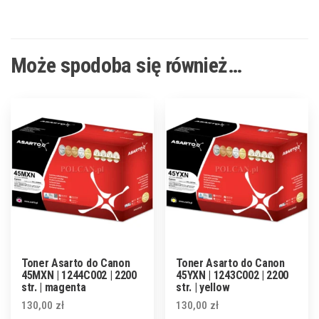
Może spodoba się również…
Toner Asarto do Canon
Toner Asarto do Canon
45MXN | 1244C002 | 2200
45YXN | 1243C002 | 2200
str. | magenta
str. | yellow
130,00
zł
130,00
zł