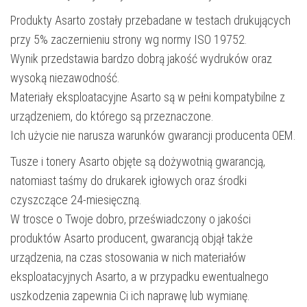
Produkty Asarto zostały przebadane w testach drukujących
przy 5% zaczernieniu strony wg normy ISO 19752.
Wynik przedstawia bardzo dobrą jakość wydruków oraz
wysoką niezawodność.
Materiały eksploatacyjne Asarto są w pełni kompatybilne z
urządzeniem, do którego są przeznaczone.
Ich użycie nie narusza warunków gwarancji producenta OEM.
Tusze i tonery Asarto objęte są dożywotnią gwarancją,
natomiast taśmy do drukarek igłowych oraz środki
czyszczące 24-miesięczną.
W trosce o Twoje dobro, przeświadczony o jakości
produktów Asarto producent, gwarancją objął także
urządzenia, na czas stosowania w nich materiałów
eksploatacyjnych Asarto, a w przypadku ewentualnego
uszkodzenia zapewnia Ci ich naprawę lub wymianę.