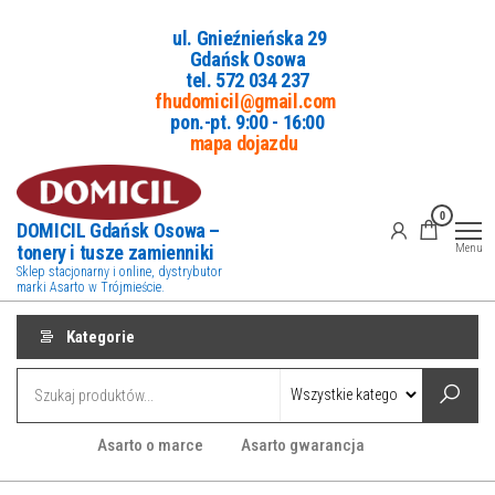
Przejdź
ul. Gnieźnieńska 29
do
Gdańsk Osowa
treści
tel. 5
72 034 237
fhudomicil@gmail.com
pon.-pt. 9:00 - 16:00
mapa dojazdu
0
DOMICIL Gdańsk Osowa –
tonery i tusze zamienniki
Menu
Sklep stacjonarny i online, dystrybutor
marki Asarto w Trójmieście.
Kategorie
Asarto o marce
Asarto gwarancja