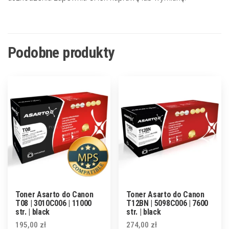
Podobne produkty
Toner Asarto do Canon
Toner Asarto do Canon
T08 | 3010C006 | 11000
T12BN | 5098C006 | 7600
str. | black
str. | black
195,00
zł
274,00
zł