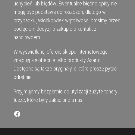
uchybień lub błędów. Ewentualne błędne opisy nie
mogą być podstawą do roszczeń, dlatego w
przypadku jakichkolwiek wątpliwości prosimy przed
podjęciem decyzji o zakupie o kontakt z
handlowcem.
W wyświetlanej ofercie sklepu internetowego
znajdują się obecnie tylko produkty Asarto.
Dostępne są także oryginały, o które proszę pytać
odrębnie.
Przyjmujemy bezpłatnie do utylizacji zużyte tonery i
tusze, które były zakupione u nas.
Facebook