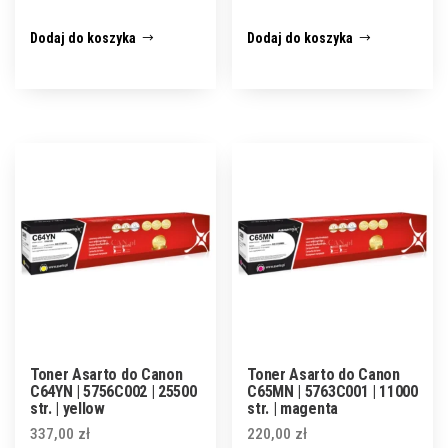
Dodaj do koszyka
Dodaj do koszyka
Toner Asarto do Canon
Toner Asarto do Canon
C64YN | 5756C002 | 25500
C65MN | 5763C001 | 11000
str. | yellow
str. | magenta
337,00
zł
220,00
zł