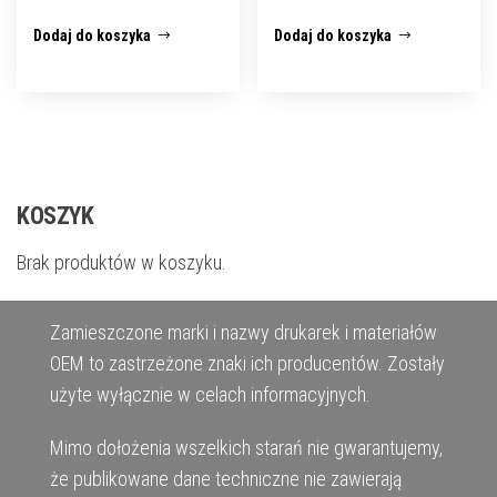
Dodaj do koszyka
Dodaj do koszyka
KOSZYK
Brak produktów w koszyku.
Zamieszczone marki i nazwy drukarek i materiałów
OEM to zastrzeżone znaki ich producentów. Zostały
użyte wyłącznie w celach informacyjnych.
Mimo dołożenia wszelkich starań nie gwarantujemy,
że publikowane dane techniczne nie zawierają