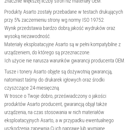
znacznie większej liczby stron niż materiały OEM.
Produkty Asarto zostały przebadane w testach drukujących
przy 5% zaczernieniu strony wg normy ISO 19752.
Wynik przedstawia bardzo dobrą jakość wydruków oraz
wysoką niezawodność.
Materiały eksploatacyjne Asarto są w pełni kompatybilne z
urządzeniem, do którego są przeznaczone.
Ich użycie nie narusza warunków gwarancji producenta OEM.
Tusze i tonery Asarto objęte są dożywotnią gwarancją,
natomiast taśmy do drukarek igłowych oraz środki
czyszczące 24-miesięczną.
W trosce o Twoje dobro, przeświadczony o jakości
produktów Asarto producent, gwarancją objął także
urządzenia, na czas stosowania w nich materiałów
eksploatacyjnych Asarto, a w przypadku ewentualnego
uszkodzenia zapewnia Ci ich naprawę lub wymianę.