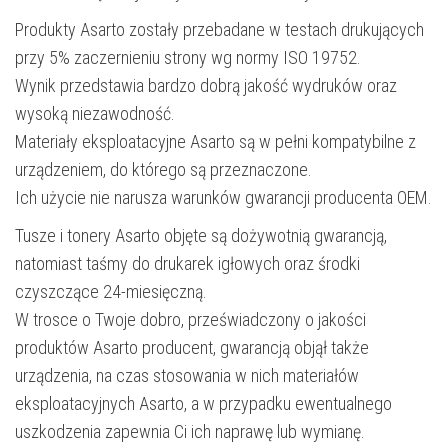
Produkty Asarto zostały przebadane w testach drukujących
przy 5% zaczernieniu strony wg normy ISO 19752.
Wynik przedstawia bardzo dobrą jakość wydruków oraz
wysoką niezawodność.
Materiały eksploatacyjne Asarto są w pełni kompatybilne z
urządzeniem, do którego są przeznaczone.
Ich użycie nie narusza warunków gwarancji producenta OEM.
Tusze i tonery Asarto objęte są dożywotnią gwarancją,
natomiast taśmy do drukarek igłowych oraz środki
czyszczące 24-miesięczną.
W trosce o Twoje dobro, przeświadczony o jakości
produktów Asarto producent, gwarancją objął także
urządzenia, na czas stosowania w nich materiałów
eksploatacyjnych Asarto, a w przypadku ewentualnego
uszkodzenia zapewnia Ci ich naprawę lub wymianę.