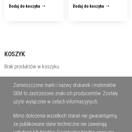
Dodaj do koszyka
Dodaj do koszyka
KOSZYK
Brak produktów w koszyku.
Zamieszczone marki i nazwy drukarek i materiałów
OEM to zastrzeżone znaki ich producentów. Zostały
użyte wyłącznie w celach informacyjnych.
Mimo dołożenia wszelkich starań nie gwarantujemy,
że publikowane dane techniczne nie zawierają