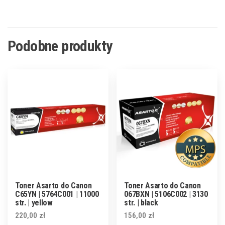
Podobne produkty
Toner Asarto do Canon
Toner Asarto do Canon
C65YN | 5764C001 | 11000
067BXN | 5106C002 | 3130
str. | yellow
str. | black
220,00
zł
156,00
zł