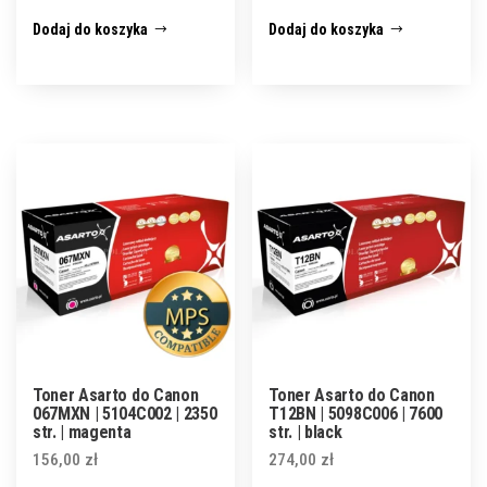
Dodaj do koszyka
Dodaj do koszyka
Toner Asarto do Canon
Toner Asarto do Canon
067MXN | 5104C002 | 2350
T12BN | 5098C006 | 7600
str. | magenta
str. | black
156,00
zł
274,00
zł