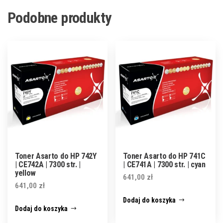
Podobne produkty
Toner Asarto do HP 742Y
Toner Asarto do HP 741C
| CE742A | 7300 str. |
| CE741A | 7300 str. | cyan
yellow
641,00
zł
641,00
zł
Dodaj do koszyka
Dodaj do koszyka