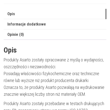
|
12000
Opis
str.
Informacje dodatkowe
|
black
Opinie (0)
Opis
Produkty Asarto zostały opracowane z myślą o wydajności,
oszczędności i niezawodności.
Posiadają właściwości fizykochemiczne oraz techniczne
równe lub wyższe niż produkt producenta drukarki.
Oznacza to, że produkty Asarto pozwalają na wydrukowanie
znacznie większej liczby stron niż materiały OEM.
Produkty Asarto zostały przebadane w testach drukujących