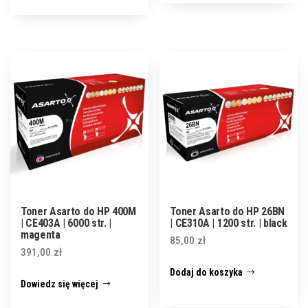
Toner Asarto do HP 400M
Toner Asarto do HP 26BN
| CE403A | 6000 str. |
| CE310A | 1200 str. | black
magenta
85,00
zł
391,00
zł
Dodaj do koszyka
Dowiedz się więcej