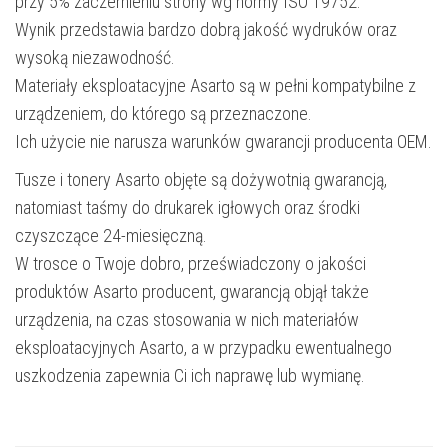
przy 5% zaczernieniu strony wg normy ISO 19752.
Wynik przedstawia bardzo dobrą jakość wydruków oraz
wysoką niezawodność.
Materiały eksploatacyjne Asarto są w pełni kompatybilne z
urządzeniem, do którego są przeznaczone.
Ich użycie nie narusza warunków gwarancji producenta OEM.
Tusze i tonery Asarto objęte są dożywotnią gwarancją,
natomiast taśmy do drukarek igłowych oraz środki
czyszczące 24-miesięczną.
W trosce o Twoje dobro, przeświadczony o jakości
produktów Asarto producent, gwarancją objął także
urządzenia, na czas stosowania w nich materiałów
eksploatacyjnych Asarto, a w przypadku ewentualnego
uszkodzenia zapewnia Ci ich naprawę lub wymianę.