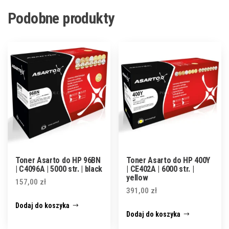
Podobne produkty
Toner Asarto do HP 96BN
Toner Asarto do HP 400Y
| C4096A | 5000 str. | black
| CE402A | 6000 str. |
yellow
157,00
zł
391,00
zł
Dodaj do koszyka
Dodaj do koszyka