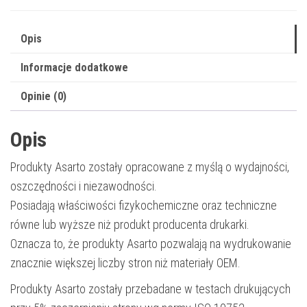
|
20830
Opis
str.
Informacje dodatkowe
|
black
Opinie (0)
Opis
Produkty Asarto zostały opracowane z myślą o wydajności,
oszczędności i niezawodności.
Posiadają właściwości fizykochemiczne oraz techniczne
równe lub wyższe niż produkt producenta drukarki.
Oznacza to, że produkty Asarto pozwalają na wydrukowanie
znacznie większej liczby stron niż materiały OEM.
Produkty Asarto zostały przebadane w testach drukujących