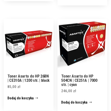
Toner Asarto do HP 26BN
Toner Asarto do HP
| CE310A | 1200 str. | black
504CN | CE251A | 7000
str. | cyan
85,00
zł
246,00
zł
Dodaj do koszyka
Dodaj do koszyka