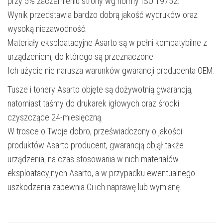
przy 5% zaczernieniu strony wg normy ISO 19752.
Wynik przedstawia bardzo dobrą jakość wydruków oraz
wysoką niezawodność.
Materiały eksploatacyjne Asarto są w pełni kompatybilne z
urządzeniem, do którego są przeznaczone.
Ich użycie nie narusza warunków gwarancji producenta OEM.
Tusze i tonery Asarto objęte są dożywotnią gwarancją,
natomiast taśmy do drukarek igłowych oraz środki
czyszczące 24-miesięczną.
W trosce o Twoje dobro, przeświadczony o jakości
produktów Asarto producent, gwarancją objął także
urządzenia, na czas stosowania w nich materiałów
eksploatacyjnych Asarto, a w przypadku ewentualnego
uszkodzenia zapewnia Ci ich naprawę lub wymianę.