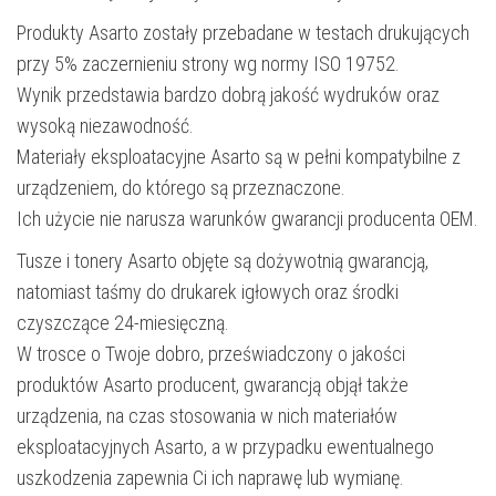
Produkty Asarto zostały przebadane w testach drukujących
przy 5% zaczernieniu strony wg normy ISO 19752.
Wynik przedstawia bardzo dobrą jakość wydruków oraz
wysoką niezawodność.
Materiały eksploatacyjne Asarto są w pełni kompatybilne z
urządzeniem, do którego są przeznaczone.
Ich użycie nie narusza warunków gwarancji producenta OEM.
Tusze i tonery Asarto objęte są dożywotnią gwarancją,
natomiast taśmy do drukarek igłowych oraz środki
czyszczące 24-miesięczną.
W trosce o Twoje dobro, przeświadczony o jakości
produktów Asarto producent, gwarancją objął także
urządzenia, na czas stosowania w nich materiałów
eksploatacyjnych Asarto, a w przypadku ewentualnego
uszkodzenia zapewnia Ci ich naprawę lub wymianę.