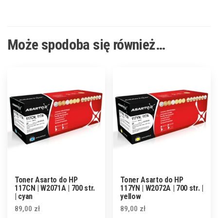
Może spodoba się również…
Toner Asarto do HP
Toner Asarto do HP
117CN | W2071A | 700 str.
117YN | W2072A | 700 str. |
| cyan
yellow
89,00
zł
89,00
zł