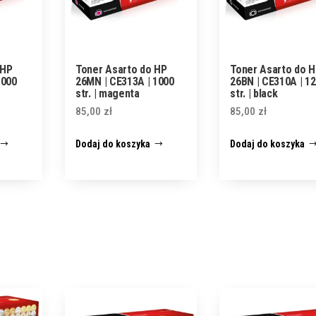
 HP
Toner Asarto do HP
Toner Asarto do 
1000
26MN | CE313A | 1000
26BN | CE310A | 1
str. | magenta
str. | black
85,00
zł
85,00
zł
Dodaj do koszyka
Dodaj do koszyka