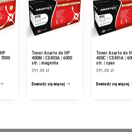
 HP
Toner Asarto do HP
Toner Asarto do 
 7000
400M | CE403A | 6000
400C | CE401A | 6
str. | magenta
str. | cyan
391,00
zł
391,00
zł
Dowiedz się więcej
Dowiedz się więcej