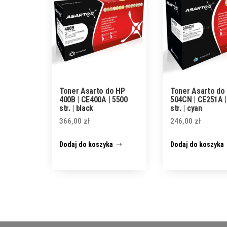
Toner Asarto do HP
Toner Asarto do
400B | CE400A | 5500
504CN | CE251A |
str. | black
str. | cyan
366,00
zł
246,00
zł
Dodaj do koszyka
Dodaj do koszyka