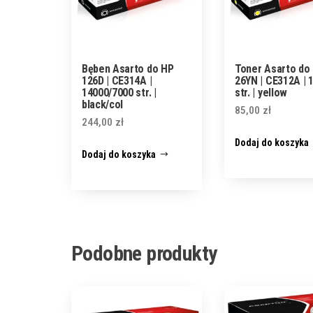
Bęben Asarto do HP
Toner Asarto do
126D | CE314A |
26YN | CE312A | 
14000/7000 str. |
str. | yellow
black/col
85,00
zł
244,00
zł
Dodaj do koszyka
Dodaj do koszyka
Podobne produkty