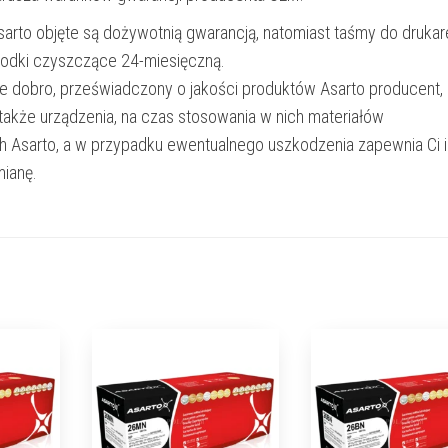
Asarto objęte są dożywotnią gwarancją, natomiast taśmy do drukar
rodki czyszczące 24-miesięczną.
e dobro, przeświadczony o jakości produktów Asarto producent,
 także urządzenia, na czas stosowania w nich materiałów
h Asarto, a w przypadku ewentualnego uszkodzenia zapewnia Ci 
ianę.