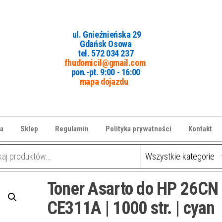
ul. Gnieźnieńska 29
Gdańsk Osowa
tel. 5
72 034 237
fhudomicil@gmail.com
pon.-pt. 9:00 - 16:00
mapa dojazdu
a
Sklep
Regulamin
Polityka prywatności
Kontakt
Toner Asarto do HP 26CN 
CE311A | 1000 str. | cyan