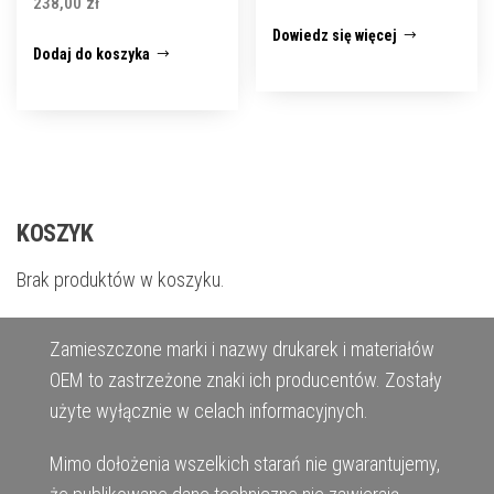
238,00
zł
Dowiedz się więcej
Dodaj do koszyka
KOSZYK
Brak produktów w koszyku.
Zamieszczone marki i nazwy drukarek i materiałów
OEM to zastrzeżone znaki ich producentów. Zostały
użyte wyłącznie w celach informacyjnych.
Mimo dołożenia wszelkich starań nie gwarantujemy,