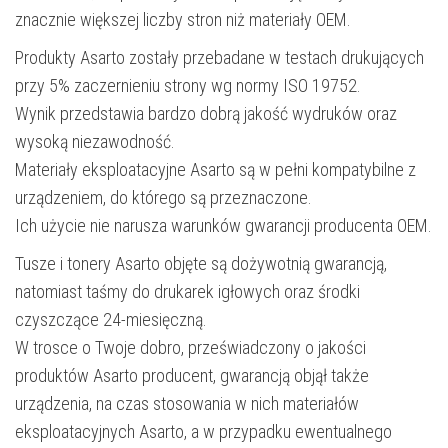
znacznie większej liczby stron niż materiały OEM.
Produkty Asarto zostały przebadane w testach drukujących
przy 5% zaczernieniu strony wg normy ISO 19752.
Wynik przedstawia bardzo dobrą jakość wydruków oraz
wysoką niezawodność.
Materiały eksploatacyjne Asarto są w pełni kompatybilne z
urządzeniem, do którego są przeznaczone.
Ich użycie nie narusza warunków gwarancji producenta OEM.
Tusze i tonery Asarto objęte są dożywotnią gwarancją,
natomiast taśmy do drukarek igłowych oraz środki
czyszczące 24-miesięczną.
W trosce o Twoje dobro, przeświadczony o jakości
produktów Asarto producent, gwarancją objął także
urządzenia, na czas stosowania w nich materiałów
eksploatacyjnych Asarto, a w przypadku ewentualnego