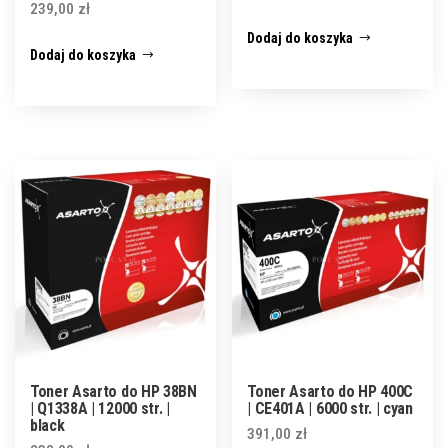
239,00
zł
Dodaj do koszyka
Dodaj do koszyka
Toner Asarto do HP 38BN
Toner Asarto do HP 400C
| Q1338A | 12000 str. |
| CE401A | 6000 str. | cyan
black
391,00
zł