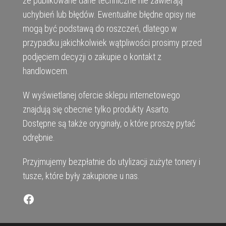
że publikowane dane techniczne nie zawierają
uchybień lub błędów. Ewentualne błędne opisy nie
mogą być podstawą do roszczeń, dlatego w
przypadku jakichkolwiek wątpliwości prosimy przed
podjęciem decyzji o zakupie o kontakt z
handlowcem.
W wyświetlanej ofercie sklepu internetowego
znajdują się obecnie tylko produkty Asarto.
Dostępne są także oryginały, o które proszę pytać
odrębnie.
Przyjmujemy bezpłatnie do utylizacji zużyte tonery i
tusze, które były zakupione u nas.
Facebook