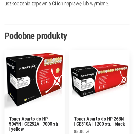
uszkodzenia zapewnia Ci ich naprawę lub wymianę.
Podobne produkty
Toner Asarto do HP
Toner Asarto do HP 26BN
504YN | CE252A | 7000 str.
| CE310A | 1200 str. | black
| yellow
85,00
zł