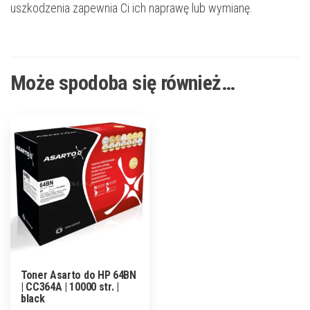
uszkodzenia zapewnia Ci ich naprawę lub wymianę.
Może spodoba się również…
Toner Asarto do HP 64BN
| CC364A | 10000 str. |
black