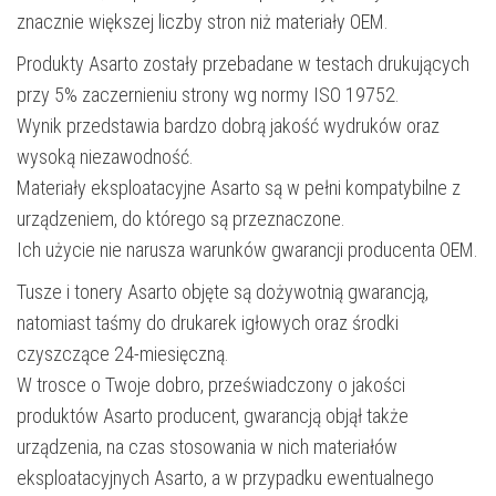
znacznie większej liczby stron niż materiały OEM.
Produkty Asarto zostały przebadane w testach drukujących
przy 5% zaczernieniu strony wg normy ISO 19752.
Wynik przedstawia bardzo dobrą jakość wydruków oraz
wysoką niezawodność.
Materiały eksploatacyjne Asarto są w pełni kompatybilne z
urządzeniem, do którego są przeznaczone.
Ich użycie nie narusza warunków gwarancji producenta OEM.
Tusze i tonery Asarto objęte są dożywotnią gwarancją,
natomiast taśmy do drukarek igłowych oraz środki
czyszczące 24-miesięczną.
W trosce o Twoje dobro, przeświadczony o jakości
produktów Asarto producent, gwarancją objął także
urządzenia, na czas stosowania w nich materiałów
eksploatacyjnych Asarto, a w przypadku ewentualnego