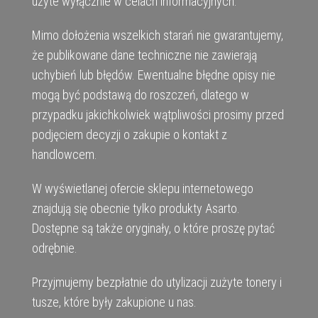
użyte wyłącznie w celach informacyjnych.
Mimo dołożenia wszelkich starań nie gwarantujemy,
że publikowane dane techniczne nie zawierają
uchybień lub błędów. Ewentualne błędne opisy nie
mogą być podstawą do roszczeń, dlatego w
przypadku jakichkolwiek wątpliwości prosimy przed
podjęciem decyzji o zakupie o kontakt z
handlowcem.
W wyświetlanej ofercie sklepu internetowego
znajdują się obecnie tylko produkty Asarto.
Dostępne są także oryginały, o które proszę pytać
odrębnie.
Przyjmujemy bezpłatnie do utylizacji zużyte tonery i
tusze, które były zakupione u nas.