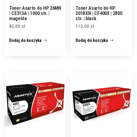
Toner Asarto do HP 26MN
Toner Asarto do HP
| CE313A | 1000 str. |
201BXN | CF400X | 2800
magenta
str. | black
85,00
zł
113,00
zł
Dodaj do koszyka
Dodaj do koszyka