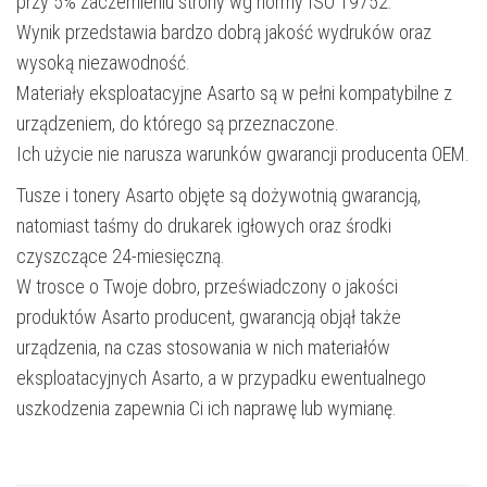
przy 5% zaczernieniu strony wg normy ISO 19752.
Wynik przedstawia bardzo dobrą jakość wydruków oraz
wysoką niezawodność.
Materiały eksploatacyjne Asarto są w pełni kompatybilne z
urządzeniem, do którego są przeznaczone.
Ich użycie nie narusza warunków gwarancji producenta OEM.
Tusze i tonery Asarto objęte są dożywotnią gwarancją,
natomiast taśmy do drukarek igłowych oraz środki
czyszczące 24-miesięczną.
W trosce o Twoje dobro, przeświadczony o jakości
produktów Asarto producent, gwarancją objął także
urządzenia, na czas stosowania w nich materiałów
eksploatacyjnych Asarto, a w przypadku ewentualnego
uszkodzenia zapewnia Ci ich naprawę lub wymianę.