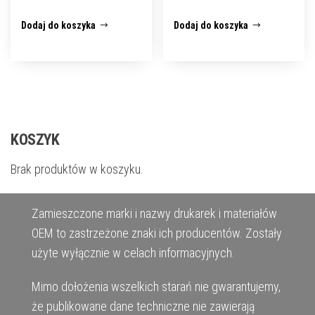
Dodaj do koszyka
Dodaj do koszyka
KOSZYK
Brak produktów w koszyku.
Zamieszczone marki i nazwy drukarek i materiałów
OEM to zastrzeżone znaki ich producentów. Zostały
użyte wyłącznie w celach informacyjnych.
Mimo dołożenia wszelkich starań nie gwarantujemy,
że publikowane dane techniczne nie zawierają