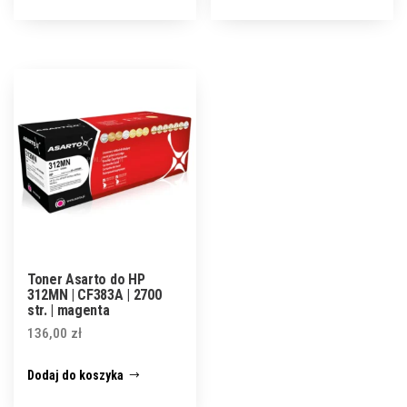
Toner Asarto do HP
312MN | CF383A | 2700
str. | magenta
136,00
zł
Dodaj do koszyka