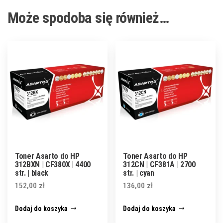
Może spodoba się również…
Toner Asarto do HP
Toner Asarto do HP
312BXN | CF380X | 4400
312CN | CF381A | 2700
str. | black
str. | cyan
152,00
zł
136,00
zł
Dodaj do koszyka
Dodaj do koszyka