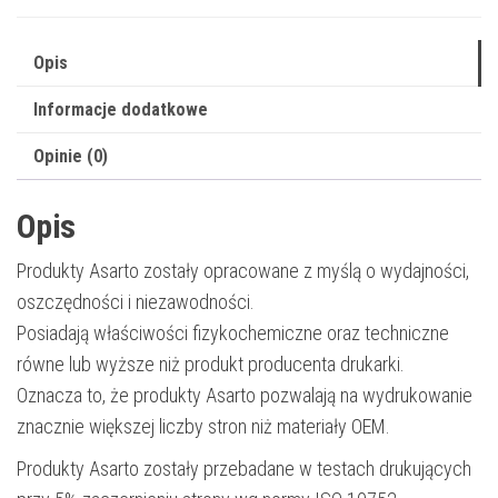
|
2700
Opis
str.
Informacje dodatkowe
|
yellow
Opinie (0)
Opis
Produkty Asarto zostały opracowane z myślą o wydajności,
oszczędności i niezawodności.
Posiadają właściwości fizykochemiczne oraz techniczne
równe lub wyższe niż produkt producenta drukarki.
Oznacza to, że produkty Asarto pozwalają na wydrukowanie
znacznie większej liczby stron niż materiały OEM.
Produkty Asarto zostały przebadane w testach drukujących