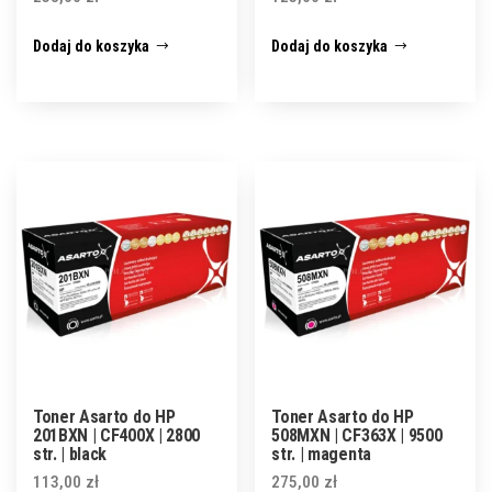
Dodaj do koszyka
Dodaj do koszyka
Toner Asarto do HP
Toner Asarto do HP
201BXN | CF400X | 2800
508MXN | CF363X | 9500
str. | black
str. | magenta
113,00
zł
275,00
zł