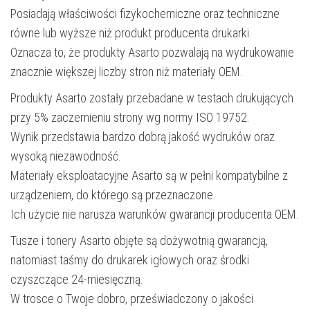
Posiadają właściwości fizykochemiczne oraz techniczne
równe lub wyższe niż produkt producenta drukarki.
Oznacza to, że produkty Asarto pozwalają na wydrukowanie
znacznie większej liczby stron niż materiały OEM.
Produkty Asarto zostały przebadane w testach drukujących
przy 5% zaczernieniu strony wg normy ISO 19752.
Wynik przedstawia bardzo dobrą jakość wydruków oraz
wysoką niezawodność.
Materiały eksploatacyjne Asarto są w pełni kompatybilne z
urządzeniem, do którego są przeznaczone.
Ich użycie nie narusza warunków gwarancji producenta OEM.
Tusze i tonery Asarto objęte są dożywotnią gwarancją,
natomiast taśmy do drukarek igłowych oraz środki
czyszczące 24-miesięczną.
W trosce o Twoje dobro, przeświadczony o jakości