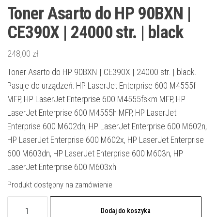
Toner Asarto do HP 90BXN |
CE390X | 24000 str. | black
248,00
zł
Toner Asarto do HP 90BXN | CE390X | 24000 str. | black.
Pasuje do urządzeń: HP LaserJet Enterprise 600 M4555f
MFP, HP LaserJet Enterprise 600 M4555fskm MFP, HP
LaserJet Enterprise 600 M4555h MFP, HP LaserJet
Enterprise 600 M602dn, HP LaserJet Enterprise 600 M602n,
HP LaserJet Enterprise 600 M602x, HP LaserJet Enterprise
600 M603dn, HP LaserJet Enterprise 600 M603n, HP
LaserJet Enterprise 600 M603xh
Produkt dostępny na zamówienie
ilość
Dodaj do koszyka
Toner