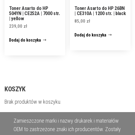
Toner Asarto do HP
Toner Asarto do HP 26BN
504YN | CE252A | 7000 str.
| CE310A | 1200 str. | black
| yellow
85,00
zł
239,00
zł
Dodaj do koszyka
Dodaj do koszyka
KOSZYK
Brak produktów w koszyku.
Zamieszczone marki i nazwy drukarek i materiałów
OEM to zastrzeżone znaki ich producentów. Zostały