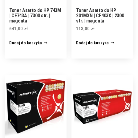
Toner Asarto do HP 743M
Toner Asarto do HP
| CE743A | 7300 str. |
201MXN | CF403X | 2300
magenta
str. | magenta
641,00
zł
113,00
zł
Dodaj do koszyka
Dodaj do koszyka