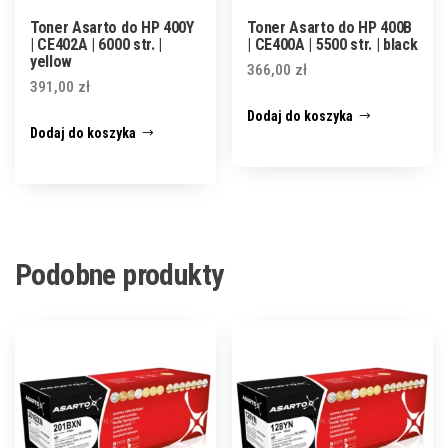
Toner Asarto do HP 400Y
Toner Asarto do HP 400B
| CE402A | 6000 str. |
| CE400A | 5500 str. | black
yellow
366,00
zł
391,00
zł
Dodaj do koszyka
Dodaj do koszyka
Podobne produkty