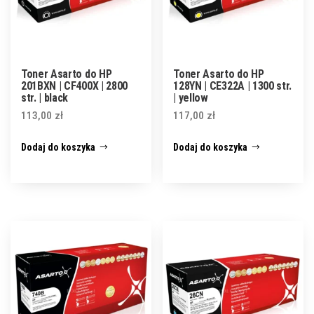
Toner Asarto do HP
Toner Asarto do HP
201BXN | CF400X | 2800
128YN | CE322A | 1300 str.
str. | black
| yellow
113,00
zł
117,00
zł
Dodaj do koszyka
Dodaj do koszyka