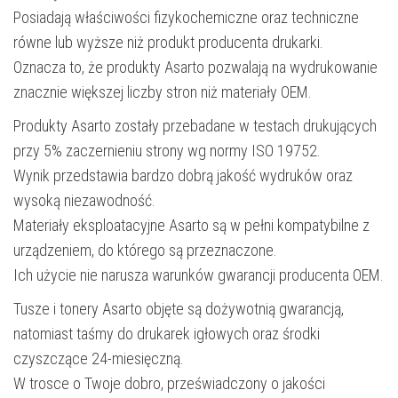
Posiadają właściwości fizykochemiczne oraz techniczne
równe lub wyższe niż produkt producenta drukarki.
Oznacza to, że produkty Asarto pozwalają na wydrukowanie
znacznie większej liczby stron niż materiały OEM.
Produkty Asarto zostały przebadane w testach drukujących
przy 5% zaczernieniu strony wg normy ISO 19752.
Wynik przedstawia bardzo dobrą jakość wydruków oraz
wysoką niezawodność.
Materiały eksploatacyjne Asarto są w pełni kompatybilne z
urządzeniem, do którego są przeznaczone.
Ich użycie nie narusza warunków gwarancji producenta OEM.
Tusze i tonery Asarto objęte są dożywotnią gwarancją,
natomiast taśmy do drukarek igłowych oraz środki
czyszczące 24-miesięczną.
W trosce o Twoje dobro, przeświadczony o jakości