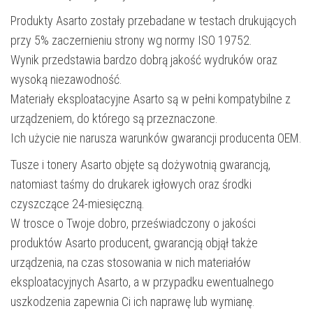
Produkty Asarto zostały przebadane w testach drukujących
przy 5% zaczernieniu strony wg normy ISO 19752.
Wynik przedstawia bardzo dobrą jakość wydruków oraz
wysoką niezawodność.
Materiały eksploatacyjne Asarto są w pełni kompatybilne z
urządzeniem, do którego są przeznaczone.
Ich użycie nie narusza warunków gwarancji producenta OEM.
Tusze i tonery Asarto objęte są dożywotnią gwarancją,
natomiast taśmy do drukarek igłowych oraz środki
czyszczące 24-miesięczną.
W trosce o Twoje dobro, przeświadczony o jakości
produktów Asarto producent, gwarancją objął także
urządzenia, na czas stosowania w nich materiałów
eksploatacyjnych Asarto, a w przypadku ewentualnego
uszkodzenia zapewnia Ci ich naprawę lub wymianę.