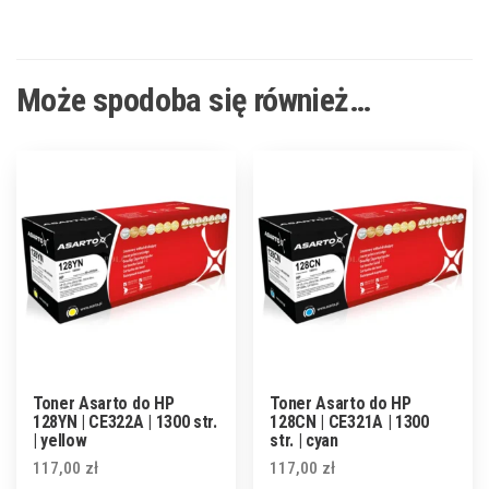
Może spodoba się również…
Toner Asarto do HP
Toner Asarto do HP
128YN | CE322A | 1300 str.
128CN | CE321A | 1300
| yellow
str. | cyan
117,00
zł
117,00
zł