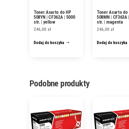
Toner Asarto do HP
Toner Asarto do
508YN | CF362A | 5000
508MN | CF363A 
str. | yellow
str. | magenta
246,00
zł
246,00
zł
Dodaj do koszyka
Dodaj do koszyka
Podobne produkty