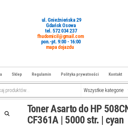
ul. Gnieźnieńska 29
Gdańsk Osowa
tel. 5
72 034 237
fhudomicil@gmail.com
pon.-pt. 9:00 - 16:00
mapa dojazdu
a
Sklep
Regulamin
Polityka prywatności
Kontakt
Toner Asarto do HP 508CN
CF361A | 5000 str. | cyan