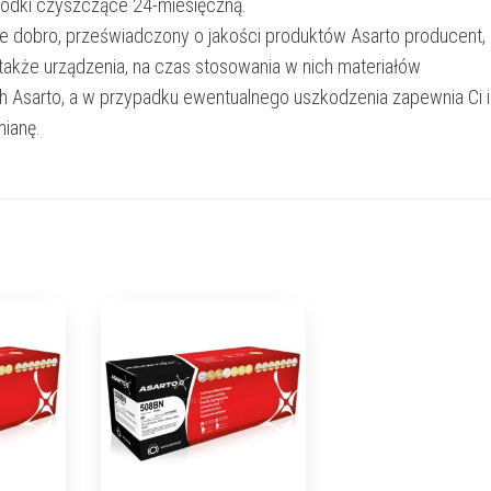
rodki czyszczące 24-miesięczną.
e dobro, przeświadczony o jakości produktów Asarto producent,
 także urządzenia, na czas stosowania w nich materiałów
h Asarto, a w przypadku ewentualnego uszkodzenia zapewnia Ci 
ianę.