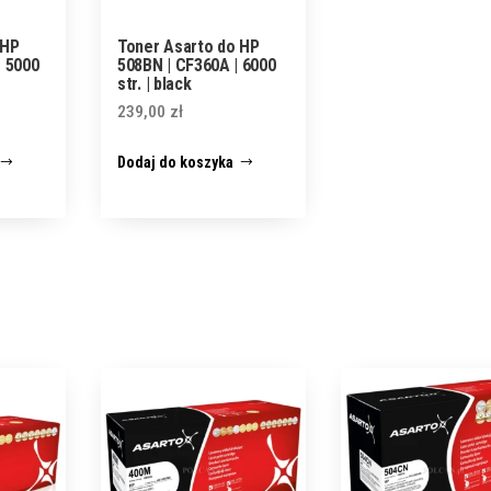
 HP
Toner Asarto do HP
| 5000
508BN | CF360A | 6000
str. | black
239,00
zł
Dodaj do koszyka