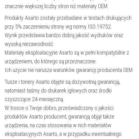
znacznie większej liczby stron niż materiały OEM.
Produkty Asarto zostały przebadane w testach drukujących
przy 5% zaczernieniu strony wg normy ISO 19752.
Wynik przedstawia bardzo dobrą jakość wydruków oraz
wysoką niezawodność.
Materiały eksploatacyjne Asarto są w pełni kompatybilne z
urządzeniem, do którego są przeznaczone.
Ich użycie nie narusza warunków gwarancji producenta OEM.
Tusze i tonery Asarto objęte są dożywotnią gwarancją,
natomiast taśmy do drukarek igłowych oraz środki
czyszczące 24-miesięczną.
W trosce o Twoje dobro, przeświadczony o jakości
produktów Asarto producent, gwarancją objął także
urządzenia, na czas stosowania w nich materiałów
eksploatacyjnych Asarto, a w przypadku ewentualnego