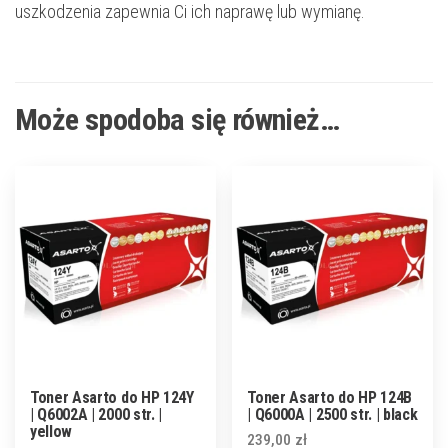
uszkodzenia zapewnia Ci ich naprawę lub wymianę.
Może spodoba się również…
Toner Asarto do HP 124Y
Toner Asarto do HP 124B
| Q6002A | 2000 str. |
| Q6000A | 2500 str. | black
yellow
239,00
zł