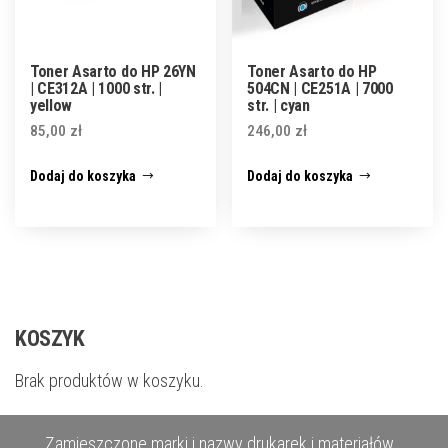
Toner Asarto do HP 26YN
Toner Asarto do HP
| CE312A | 1000 str. |
504CN | CE251A | 7000
yellow
str. | cyan
85,00
zł
246,00
zł
Dodaj do koszyka
Dodaj do koszyka
KOSZYK
Brak produktów w koszyku.
Zamieszczone marki i nazwy drukarek i materiałów