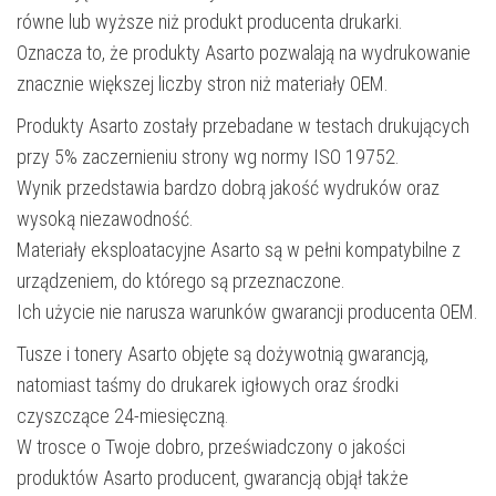
równe lub wyższe niż produkt producenta drukarki.
Oznacza to, że produkty Asarto pozwalają na wydrukowanie
znacznie większej liczby stron niż materiały OEM.
Produkty Asarto zostały przebadane w testach drukujących
przy 5% zaczernieniu strony wg normy ISO 19752.
Wynik przedstawia bardzo dobrą jakość wydruków oraz
wysoką niezawodność.
Materiały eksploatacyjne Asarto są w pełni kompatybilne z
urządzeniem, do którego są przeznaczone.
Ich użycie nie narusza warunków gwarancji producenta OEM.
Tusze i tonery Asarto objęte są dożywotnią gwarancją,
natomiast taśmy do drukarek igłowych oraz środki
czyszczące 24-miesięczną.
W trosce o Twoje dobro, przeświadczony o jakości
produktów Asarto producent, gwarancją objął także