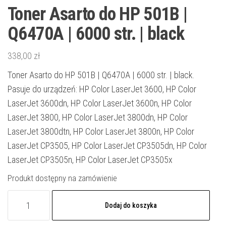
Toner Asarto do HP 501B |
Q6470A | 6000 str. | black
338,00
zł
Toner Asarto do HP 501B | Q6470A | 6000 str. | black.
Pasuje do urządzeń: HP Color LaserJet 3600, HP Color
LaserJet 3600dn, HP Color LaserJet 3600n, HP Color
LaserJet 3800, HP Color LaserJet 3800dn, HP Color
LaserJet 3800dtn, HP Color LaserJet 3800n, HP Color
LaserJet CP3505, HP Color LaserJet CP3505dn, HP Color
LaserJet CP3505n, HP Color LaserJet CP3505x
Produkt dostępny na zamówienie
ilość
Dodaj do koszyka
Toner
Asarto