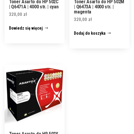
Toner Asarto do HP 502C
Toner Asarto do HP 502M
| Q6471A | 4000 str. | cyan
| Q6473A | 4000 str. |
magenta
320,00
zł
320,00
zł
Dowiedz się więcej
Dodaj do koszyka
Toner Asarto do HP 502Y