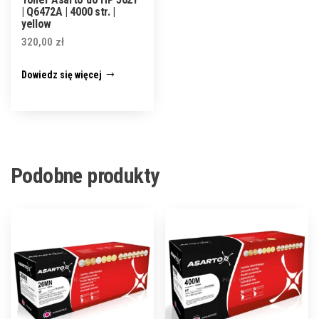
| Q6472A | 4000 str. |
yellow
320,00
zł
Dowiedz się więcej
Podobne produkty