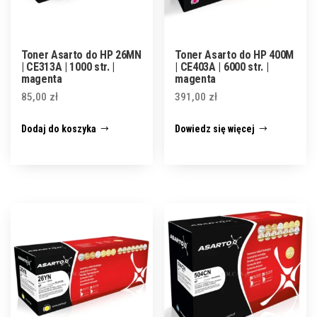
Toner Asarto do HP 26MN
Toner Asarto do HP 400M
| CE313A | 1000 str. |
| CE403A | 6000 str. |
magenta
magenta
85,00
zł
391,00
zł
Dodaj do koszyka
Dowiedz się więcej