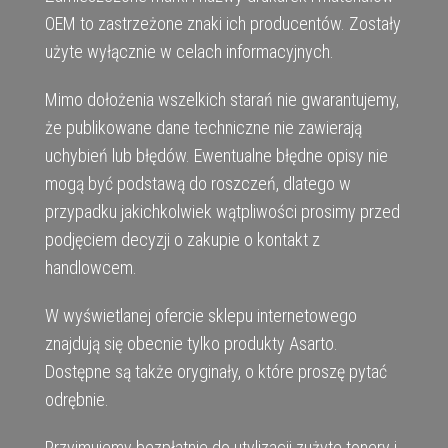
OEM to zastrzeżone znaki ich producentów. Zostały
użyte wyłącznie w celach informacyjnych.
Mimo dołożenia wszelkich starań nie gwarantujemy,
że publikowane dane techniczne nie zawierają
uchybień lub błędów. Ewentualne błędne opisy nie
mogą być podstawą do roszczeń, dlatego w
przypadku jakichkolwiek wątpliwości prosimy przed
podjęciem decyzji o zakupie o kontakt z
handlowcem.
W wyświetlanej ofercie sklepu internetowego
znajdują się obecnie tylko produkty Asarto.
Dostępne są także oryginały, o które proszę pytać
odrębnie.
Przyjmujemy bezpłatnie do utylizacji zużyte tonery i