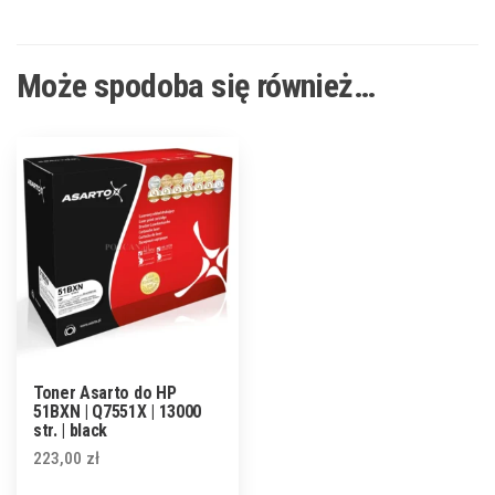
Może spodoba się również…
Toner Asarto do HP
51BXN | Q7551X | 13000
str. | black
223,00
zł