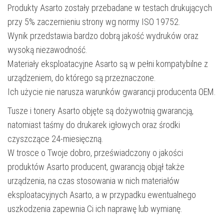
Produkty Asarto zostały przebadane w testach drukujących
przy 5% zaczernieniu strony wg normy ISO 19752.
Wynik przedstawia bardzo dobrą jakość wydruków oraz
wysoką niezawodność.
Materiały eksploatacyjne Asarto są w pełni kompatybilne z
urządzeniem, do którego są przeznaczone.
Ich użycie nie narusza warunków gwarancji producenta OEM.
Tusze i tonery Asarto objęte są dożywotnią gwarancją,
natomiast taśmy do drukarek igłowych oraz środki
czyszczące 24-miesięczną.
W trosce o Twoje dobro, przeświadczony o jakości
produktów Asarto producent, gwarancją objął także
urządzenia, na czas stosowania w nich materiałów
eksploatacyjnych Asarto, a w przypadku ewentualnego
uszkodzenia zapewnia Ci ich naprawę lub wymianę.