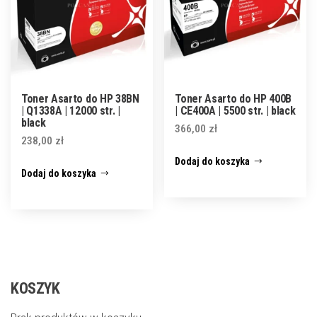
Toner Asarto do HP 38BN
Toner Asarto do HP 400B
| Q1338A | 12000 str. |
| CE400A | 5500 str. | black
black
366,00
zł
238,00
zł
Dodaj do koszyka
Dodaj do koszyka
KOSZYK