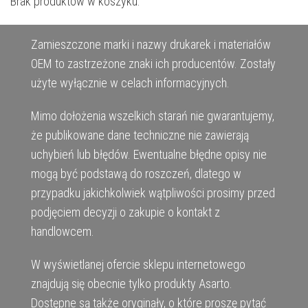
Brak produktów w koszyku.
Zamieszczone marki i nazwy drukarek i materiałów
OEM to zastrzeżone znaki ich producentów. Zostały
użyte wyłącznie w celach informacyjnych.
Mimo dołożenia wszelkich starań nie gwarantujemy,
że publikowane dane techniczne nie zawierają
uchybień lub błędów. Ewentualne błędne opisy nie
mogą być podstawą do roszczeń, dlatego w
przypadku jakichkolwiek wątpliwości prosimy przed
podjęciem decyzji o zakupie o kontakt z
handlowcem.
W wyświetlanej ofercie sklepu internetowego
znajdują się obecnie tylko produkty Asarto.
Dostępne są także oryginały, o które proszę pytać