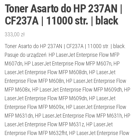
Toner Asarto do HP 237AN |
CF237A | 11000 str. | black
333,00
zł
Toner Asarto do HP 237AN | CF237A | 11000 str. | black.
Pasuje do urządzeń: HP LaserJet Enterprise Flow MFP
M607dn, HP LaserJet Enterprise Flow MFP M607n, HP
LaserJet Enterprise Flow MFP M608dn, HP LaserJet
Enterprise Flow MFP M608n, HP LaserJet Enterprise Flow
MFP M608x, HP LaserJet Enterprise Flow MFP M609dh, HP
LaserJet Enterprise Flow MFP M609dn, HP LaserJet
Enterprise Flow MFP M609x, HP LaserJet Enterprise Flow
MFP M631dn, HP LaserJet Enterprise Flow MFP M631h, HP
LaserJet Enterprise Flow MFP M631z, HP LaserJet
Enterprise Flow MFP M632fht, HP LaserJet Enterprise Flow