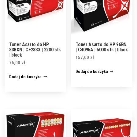
Toner Asarto do HP
Toner Asarto do HP 96BN
83BXN | CF283X | 2200 str.
| C4096A | 5000 str. | black
| black
157,00
zł
76,00
zł
Dodaj do koszyka
Dodaj do koszyka