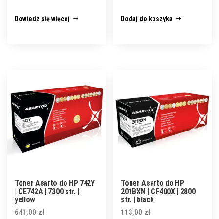
Dowiedz się więcej
Dodaj do koszyka
Toner Asarto do HP 742Y
Toner Asarto do HP
| CE742A | 7300 str. |
201BXN | CF400X | 2800
yellow
str. | black
641,00
zł
113,00
zł