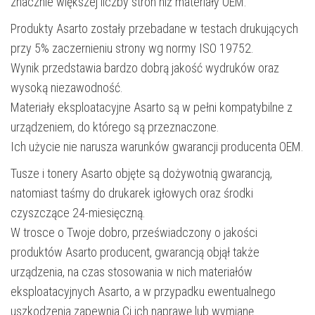
znacznie większej liczby stron niż materiały OEM.
Produkty Asarto zostały przebadane w testach drukujących
przy 5% zaczernieniu strony wg normy ISO 19752.
Wynik przedstawia bardzo dobrą jakość wydruków oraz
wysoką niezawodność.
Materiały eksploatacyjne Asarto są w pełni kompatybilne z
urządzeniem, do którego są przeznaczone.
Ich użycie nie narusza warunków gwarancji producenta OEM.
Tusze i tonery Asarto objęte są dożywotnią gwarancją,
natomiast taśmy do drukarek igłowych oraz środki
czyszczące 24-miesięczną.
W trosce o Twoje dobro, przeświadczony o jakości
produktów Asarto producent, gwarancją objął także
urządzenia, na czas stosowania w nich materiałów
eksploatacyjnych Asarto, a w przypadku ewentualnego
uszkodzenia zapewnia Ci ich naprawę lub wymianę.