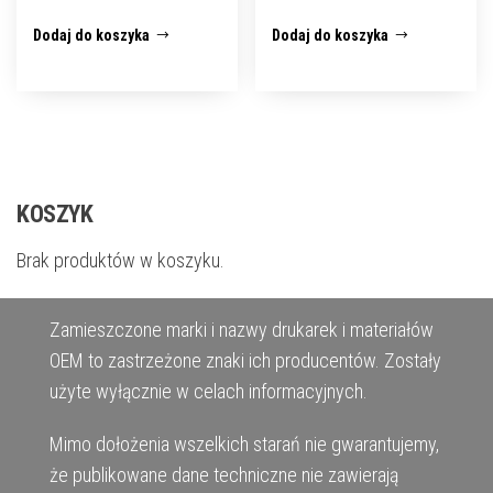
Dodaj do koszyka
Dodaj do koszyka
KOSZYK
Brak produktów w koszyku.
Zamieszczone marki i nazwy drukarek i materiałów
OEM to zastrzeżone znaki ich producentów. Zostały
użyte wyłącznie w celach informacyjnych.
Mimo dołożenia wszelkich starań nie gwarantujemy,
że publikowane dane techniczne nie zawierają