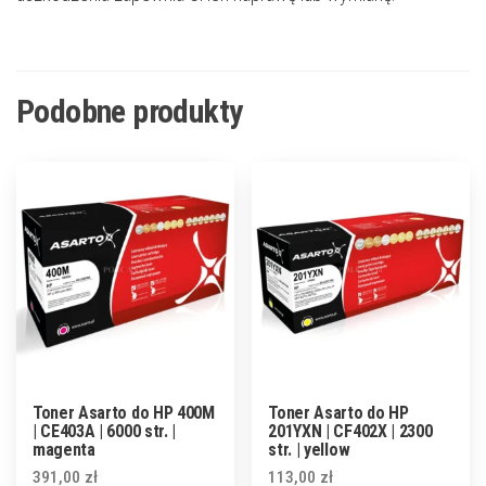
Podobne produkty
Toner Asarto do HP 400M
Toner Asarto do HP
| CE403A | 6000 str. |
201YXN | CF402X | 2300
magenta
str. | yellow
391,00
zł
113,00
zł