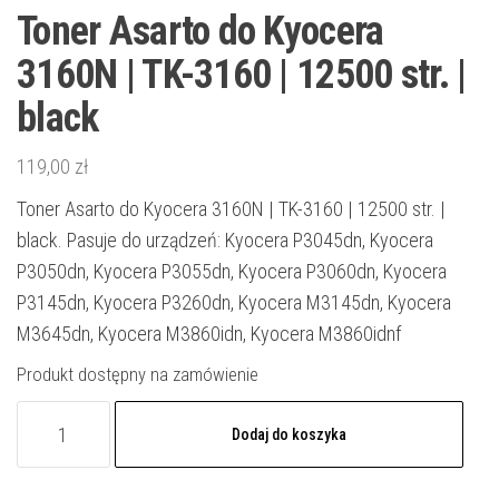
Toner Asarto do Kyocera
3160N | TK-3160 | 12500 str. |
black
119,00
zł
Toner Asarto do Kyocera 3160N | TK-3160 | 12500 str. |
black. Pasuje do urządzeń: Kyocera P3045dn, Kyocera
P3050dn, Kyocera P3055dn, Kyocera P3060dn, Kyocera
P3145dn, Kyocera P3260dn, Kyocera M3145dn, Kyocera
M3645dn, Kyocera M3860idn, Kyocera M3860idnf
Produkt dostępny na zamówienie
ilość
Dodaj do koszyka
Toner
Asarto