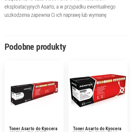
eksploatacyjnych Asarto, a w przypadku ewentualnego
uszkodzenia zapewnia Ci ich naprawę lub wymianę.
Podobne produkty
Toner Asarto do Kyocera
Toner Asarto do Kyocera