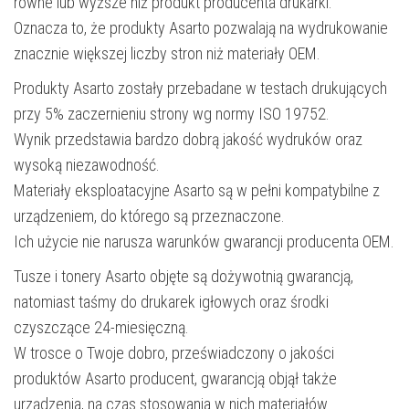
równe lub wyższe niż produkt producenta drukarki.
Oznacza to, że produkty Asarto pozwalają na wydrukowanie
znacznie większej liczby stron niż materiały OEM.
Produkty Asarto zostały przebadane w testach drukujących
przy 5% zaczernieniu strony wg normy ISO 19752.
Wynik przedstawia bardzo dobrą jakość wydruków oraz
wysoką niezawodność.
Materiały eksploatacyjne Asarto są w pełni kompatybilne z
urządzeniem, do którego są przeznaczone.
Ich użycie nie narusza warunków gwarancji producenta OEM.
Tusze i tonery Asarto objęte są dożywotnią gwarancją,
natomiast taśmy do drukarek igłowych oraz środki
czyszczące 24-miesięczną.
W trosce o Twoje dobro, przeświadczony o jakości
produktów Asarto producent, gwarancją objął także
urządzenia, na czas stosowania w nich materiałów